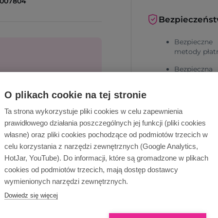
1007804
Bezpieczeńs
Bezpieczne
metody płat
Bezpieczna
dostawa
cą!
O plikach cookie na tej stronie
Ta strona wykorzystuje pliki cookies w celu zapewnienia
Wyślij zapytanie
prawidłowego działania poszczególnych jej funkcji (pliki cookies
własne) oraz pliki cookies pochodzące od podmiotów trzecich w
celu korzystania z narzędzi zewnętrznych (Google Analytics,
HotJar, YouTube). Do informacji, które są gromadzone w plikach
Dlaczego Ope
cookies od podmiotów trzecich, mają dostęp dostawcy
wymienionych narzędzi zewnętrznych.
Dowiedz się więcej