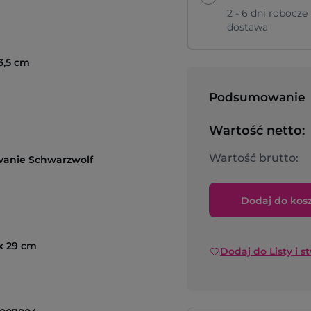
2 - 6 dni robocze
dostawa
 3,5 cm
Podsumowanie
Wartość netto:
Wartość brutto:
anie Schwarzwolf
Dodaj do kos
 x 29 cm
Dodaj do Listy i s