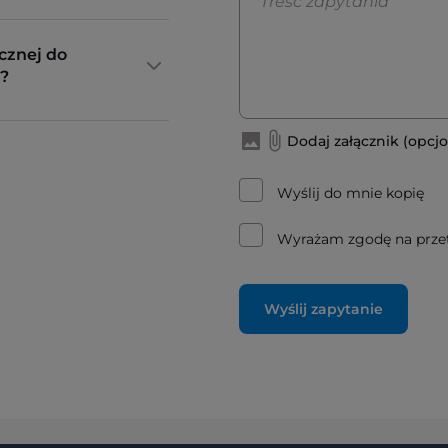
cznej do
?
Dodaj załącznik (opcjo
Wyślij do mnie kopię
Wyrażam zgodę na prze
Wyślij zapytanie