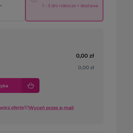
 +
1 - 3 dni robocze + dostawa
0,00 zł
0,00 zł
zyka
Wyceń przez e-mail
twórz ofertę