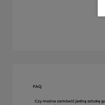
FAQ
Czy można zamówić jedną sztukę g