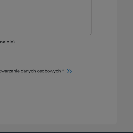
nalnie)
twarzanie danych osobowych *