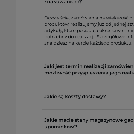
znakowaniem?
Oczywiście, zamówienia na większość o
produktów, realizujemy już od jednej sz
artykuły, które posiadają określony min
potrzebny do realizacji. Szczegółowe in
znajdziesz na karcie każdego produktu.
Jaki jest termin realizacji zamówieni
możliwość przyspieszenia jego reali
Jakie są koszty dostawy?
Jakie macie stany magazynowe gad
upominków?