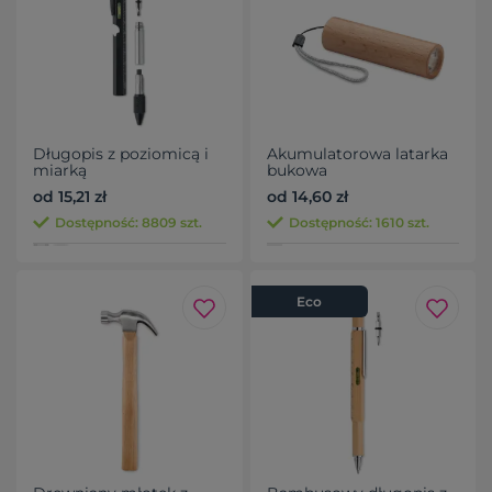
Długopis z poziomicą i
Akumulatorowa latarka
miarką
bukowa
od 15,21 zł
od 14,60 zł
Dostępność: 8809 szt.
Dostępność: 1610 szt.
Eco