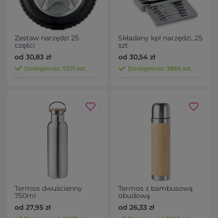
Zestaw narzędzi 25
Składany kpl narzędzi, 25
części
szt
od 30,83 zł
od 30,54 zł
Dostępność: 5371 szt.
Dostępność: 3865 szt.
Termos dwuścienny
Termos z bambusową
750ml
obudową
od 27,95 zł
od 26,33 zł