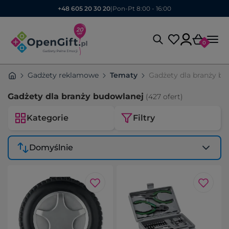
+48 605 20 30 20
|
Pon-Pt 8:00 - 16:00
0
Gadżety reklamowe
Tematy
Gadżety dla branży b
Gadżety dla branży budowlanej
(427 ofert)
Kategorie
Filtry
Domyślnie