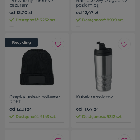
Drewniany młotek z
Bambusowy długopis z
pazurem
poziomicą
od 13,70 zł
od 12,47 zł
Dostępność: 7252 szt.
Dostępność: 8999 szt.
Recykling
Czapka unisex poliester
Kubek termiczny
RPET
od 12,01 zł
od 11,67 zł
Dostępność: 9143 szt.
Dostępność: 9312 szt.