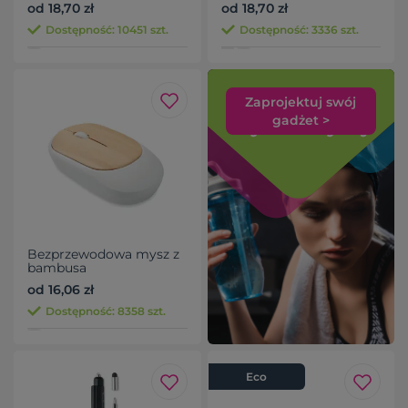
od 18,70 zł
od 18,70 zł
Dostępność: 10451 szt.
Dostępność: 3336 szt.
Zaprojektuj swój
gadżet >
Bezprzewodowa mysz z
bambusa
od 16,06 zł
Dostępność: 8358 szt.
Eco