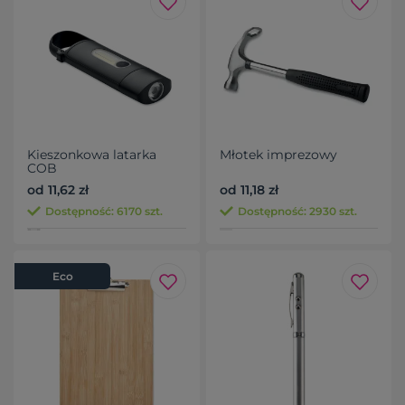
Kieszonkowa latarka
Młotek imprezowy
COB
od 11,62 zł
od 11,18 zł
Dostępność: 6170 szt.
Dostępność: 2930 szt.
Eco