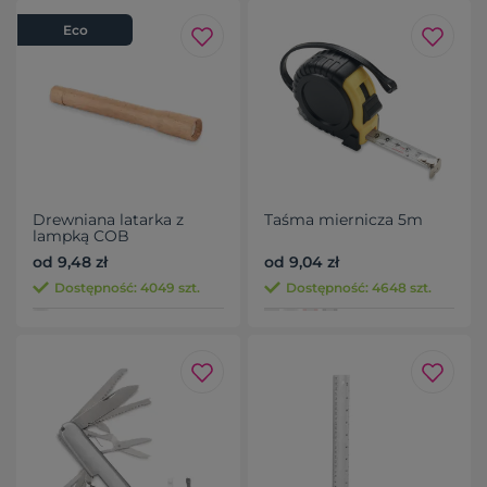
Eco
Drewniana latarka z
Taśma miernicza 5m
lampką COB
od 9,48 zł
od 9,04 zł
Dostępność: 4049 szt.
Dostępność: 4648 szt.