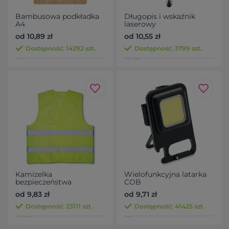
Bambusowa podkładka
Długopis i wskaźnik
A4
laserowy
od 10,89 zł
od 10,55 zł
Dostępność: 14292 szt.
Dostępność: 3799 szt.
Kamizelka
Wielofunkcyjna latarka
bezpieczeństwa
COB
od 9,83 zł
od 9,71 zł
Dostępność: 23111 szt.
Dostępność: 41425 szt.