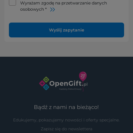
Wyrażam zgodę na przetwarzanie danych
osobowych *
Wyślij zapytanie
Bądź z nami na bieżąco!
Edukujemy, pokazujemy nowości i oferty specjalne.
Zapisz się do newslettera