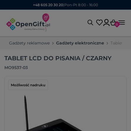
+48 605 20 30 20
|
Pon-Pt 8:00 - 16:00
0
Gadżety reklamowe
Gadżety elektroniczne
Tablet LC
TABLET LCD DO PISANIA / CZARNY
MO9537-03
Możliwość nadruku