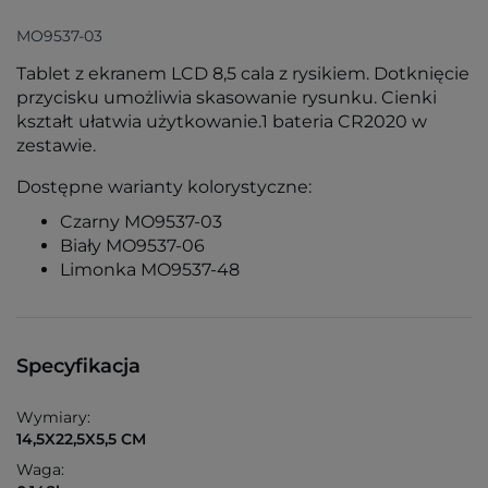
MO9537-03
Tablet z ekranem LCD 8,5 cala z rysikiem. Dotknięcie
przycisku umożliwia skasowanie rysunku. Cienki
kształt ułatwia użytkowanie.1 bateria CR2020 w
zestawie.
Dostępne warianty kolorystyczne:
Czarny MO9537-03
Biały MO9537-06
Limonka MO9537-48
Specyfikacja
Wymiary:
14,5X22,5X5,5 CM
Waga: