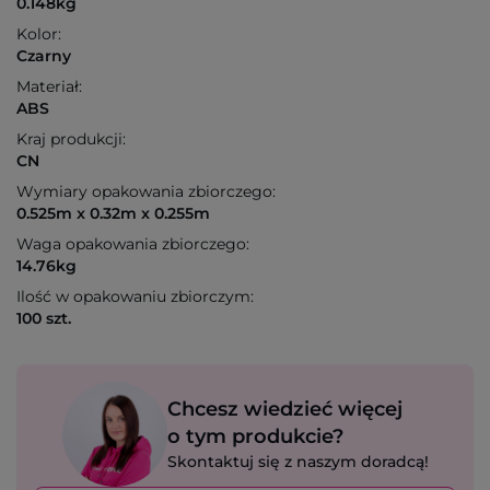
0.148kg
Kolor:
Czarny
Materiał:
ABS
Kraj produkcji:
CN
Wymiary opakowania zbiorczego:
0.525m x 0.32m x 0.255m
Waga opakowania zbiorczego:
14.76kg
Ilość w opakowaniu zbiorczym:
100 szt.
Chcesz wiedzieć więcej
o tym produkcie?
Skontaktuj się z naszym doradcą!