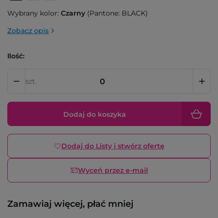
Wybrany kolor:
Czarny
(Pantone: BLACK)
Zobacz opis
Ilość:
szt.
Dodaj do koszyka
Dodaj do Listy i stwórz ofertę
Wyceń przez e-mail
Zamawiaj więcej, płać mniej