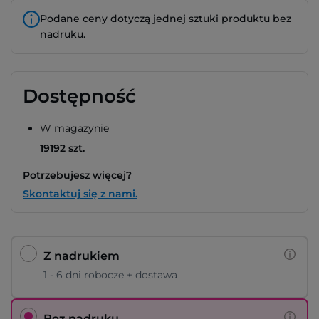
Podane ceny dotyczą jednej sztuki produktu bez
nadruku.
Dostępność
W magazynie
19192 szt.
Potrzebujesz więcej?
Skontaktuj się z nami.
Z nadrukiem
1 - 6 dni robocze + dostawa
Bez nadruku