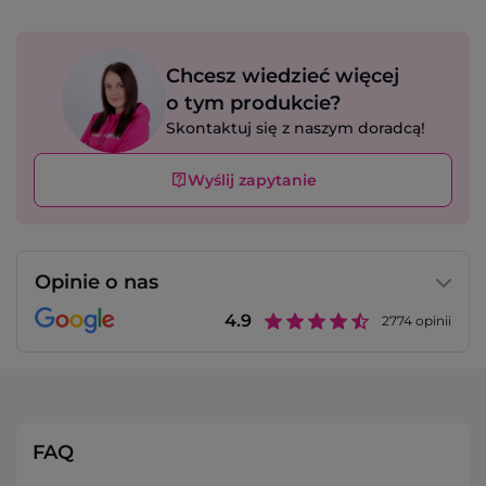
Chcesz wiedzieć więcej
o tym produkcie?
Skontaktuj się z naszym doradcą!
Wyślij zapytanie
Opinie o nas
4.9
2774
opinii
FAQ