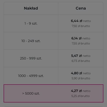
Nakład
Cena
6,44 zł
netto
1 - 9 szt.
7,92 zł brutto
6,14 zł
netto
10 - 249 szt.
7,55 zł brutto
5,47 zł
netto
250 - 999 szt.
6,73 zł brutto
4,80 zł
netto
1000 - 4999 szt.
5,90 zł brutto
4,27 zł
netto
> 5000 szt.
5,25 zł brutto