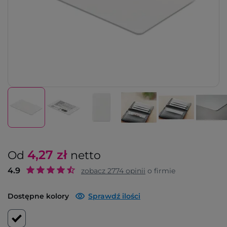
4,27
zł
Od
netto
4.9
zobacz
2774
opinii
o firmie
Dostępne kolory
Sprawdź ilości