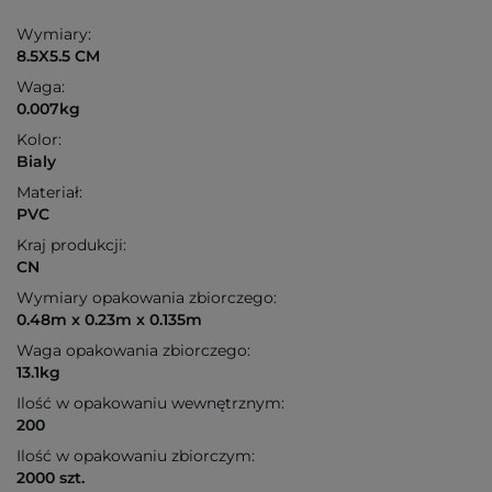
Wymiary:
8.5X5.5 CM
Waga:
0.007kg
Kolor:
Bialy
Materiał:
PVC
Kraj produkcji:
CN
Wymiary opakowania zbiorczego:
0.48m x 0.23m x 0.135m
Waga opakowania zbiorczego:
13.1kg
Ilość w opakowaniu wewnętrznym:
200
Ilość w opakowaniu zbiorczym:
2000 szt.