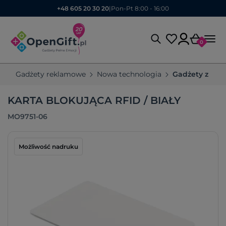
+48 605 20 30 20
|
Pon-Pt 8:00 - 16:00
0
Gadżety reklamowe
Nowa technologia
Gadżety z och
KARTA BLOKUJĄCA RFID / BIAŁY
MO9751-06
Możliwość nadruku