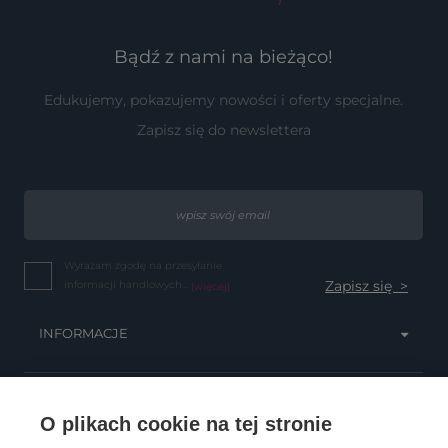
Bądź z nami na bieżąco!
Edukujemy, pokazujemy nowości i oferty specjalne.
Zapisz się do newslettera
Wyrażam zgodę na przesyłanie
informacji handlowych...
(więcej)
INFORMACJE
OBSŁUGA KLIENTA
O plikach cookie na tej stronie