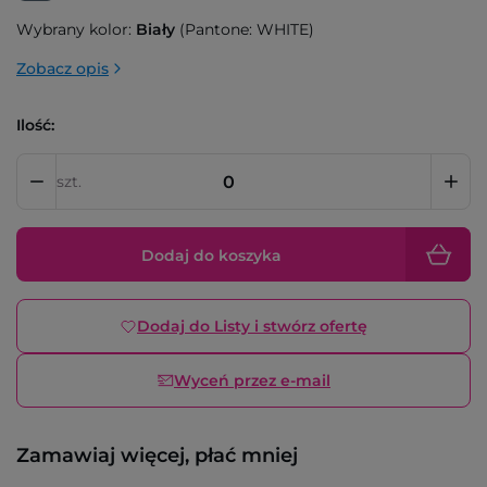
Wybrany kolor:
Biały
(Pantone: WHITE)
Zobacz opis
Ilość:
szt.
Dodaj do koszyka
Dodaj do Listy i stwórz ofertę
Wyceń przez e-mail
Zamawiaj więcej, płać mniej