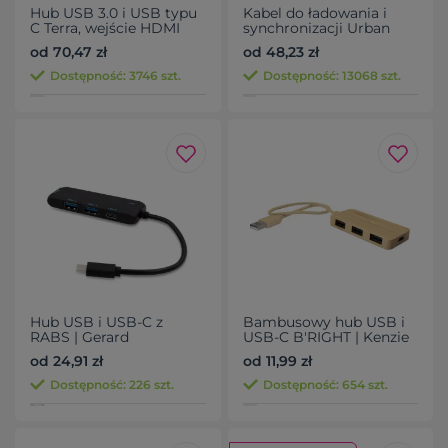
Hub USB 3.0 i USB typu
Kabel do ładowania i
C Terra, wejście HDMI
synchronizacji Urban
4K, RABS
Vitamin Stockton 65W
od 70,47 zł
od 48,23 zł
Dostępność: 3746 szt.
Dostępność: 13068 szt.
Hub USB i USB-C z
Bambusowy hub USB i
RABS | Gerard
USB-C B'RIGHT | Kenzie
od 24,91 zł
od 11,99 zł
Dostępność: 226 szt.
Dostępność: 654 szt.