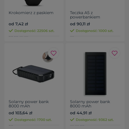
Krokomierz z paskiem
Teczka A5 z
powerbankiem
od 7,42 zł
od 90,11 zł
Dostępność: 22506 szt.
Dostępność: 1000 szt.
Solarny power bank
Solarny power bank
8000 mAh
8000 mAh
od 103,64 zł
od 44,91 zł
Dostępność: 1700 szt.
Dostępność: 9362 szt.