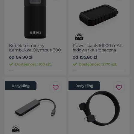
Kubek termiczny
Power bank 10000 mAh,
Kambukka Olympus 300
ładowarka słoneczna
ml
od 84,90 zł
od 195,80 zł
Dostępność: 100 szt.
Dostępność: 2170 szt.
Recykling
Recykling