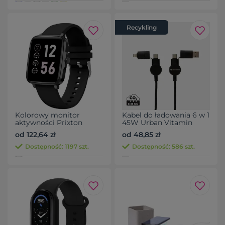
Recykling
Kolorowy monitor
Kabel do ładowania 6 w 1
aktywności Prixton
45W Urban Vitamin
AT803 z termometrem
Oakland
od 122,64 zł
od 48,85 zł
Dostępność: 1197 szt.
Dostępność: 586 szt.