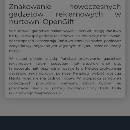
Znakowanie nowoczesnych
gadżetów reklamowych w
hurtowni OpenGift
W hurtowni gadżetów reklamowych OpenGift, mogą Państwo
nie tylko zakupić gadżety reklamowe, ale również je oznakować.
W ten sposób oszczędzają Państwo czas i pieniądze, ponieważ
wszystko wykonywane jest w jednym miejscu, przez co koszty
maleją.
W naszej ofercie znajdą Państwo znakowanie gadżetów
reklamowym takimi sposobami jak sitodruk, druk dtg,
tampodruk, haft oraz różne rodzaje folii. Metodę znakowania
gadżetów reklamowych pomoże Państwu wybrać obsługa
klienta, więc nie ma żadnych obaw. W przypadku zamówień
dotyczących produktów premium, szkoda byłoby nie
pozostawić śladu w postaci logotypu firmy bądź hasła
reklamowego związanego z p