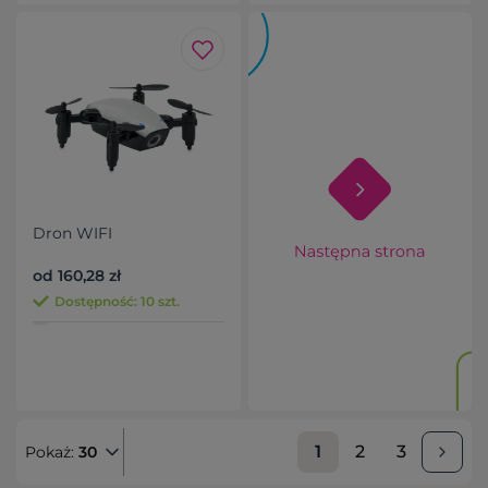
Dron WIFI
od 160,28 zł
Dostępność: 10 szt.
1
2
3
Pokaż:
30