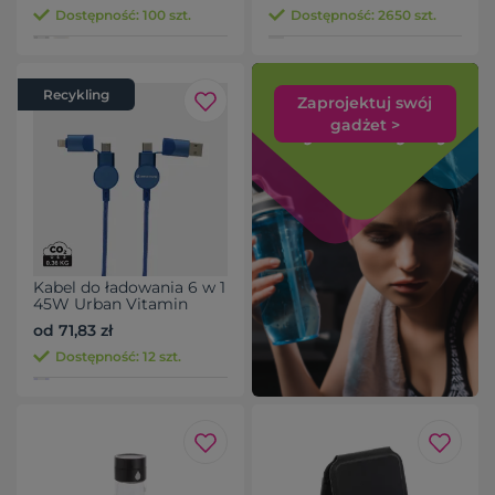
Dostępność: 100 szt.
Dostępność: 2650 szt.
Recykling
Zaprojektuj swój
gadżet >
Kabel do ładowania 6 w 1
45W Urban Vitamin
Oakland
od 71,83 zł
Dostępność: 12 szt.