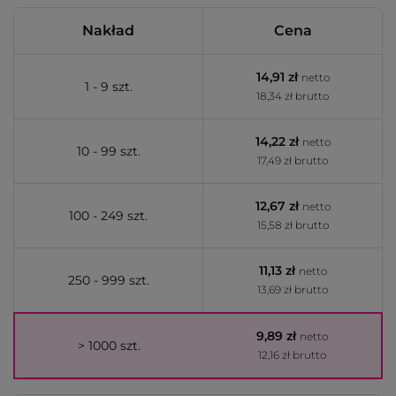
Nakład
Cena
14,91 zł
netto
1 - 9 szt.
18,34 zł brutto
14,22 zł
netto
10 - 99 szt.
17,49 zł brutto
12,67 zł
netto
100 - 249 szt.
15,58 zł brutto
11,13 zł
netto
250 - 999 szt.
13,69 zł brutto
9,89 zł
netto
> 1000 szt.
12,16 zł brutto