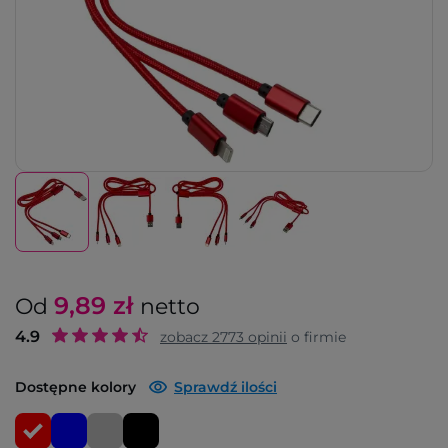
9,89
zł
Od
netto
4.9
zobacz
2773
opinii
o firmie
Dostępne kolory
Sprawdź ilości