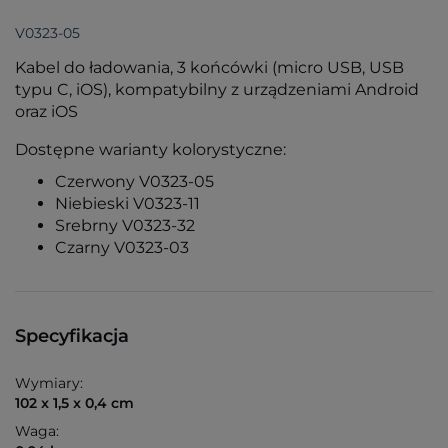
V0323-05
Kabel do ładowania, 3 końcówki (micro USB, USB
typu C, iOS), kompatybilny z urządzeniami Android
oraz iOS
Dostępne warianty kolorystyczne:
Czerwony V0323-05
Niebieski V0323-11
Srebrny V0323-32
Czarny V0323-03
Specyfikacja
Wymiary:
102 x 1,5 x 0,4 cm
Waga: