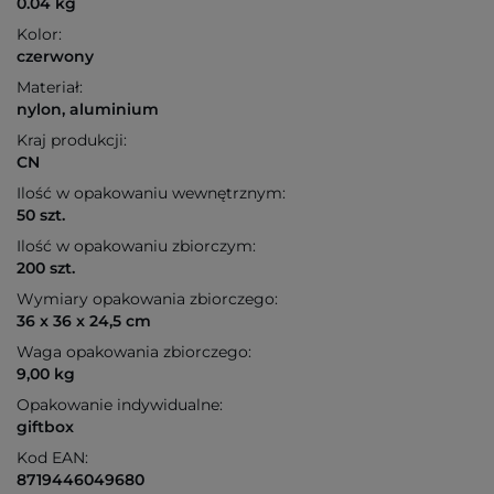
0.04 kg
Kolor:
czerwony
Materiał:
nylon, aluminium
Kraj produkcji:
CN
Ilość w opakowaniu wewnętrznym:
50 szt.
Ilość w opakowaniu zbiorczym:
200 szt.
Wymiary opakowania zbiorczego:
36 x 36 x 24,5 cm
Waga opakowania zbiorczego:
9,00 kg
Opakowanie indywidualne:
giftbox
Kod EAN:
8719446049680