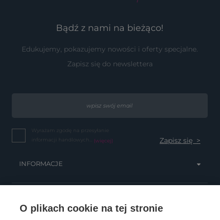
Bądź z nami na bieżąco!
Edukujemy, pokazujemy nowości i oferty specjalne.
Zapisz się do newslettera
Wyrażam zgodę na przesyłanie
informacji handlowych...
(więcej)
INFORMACJE
OBSŁUGA KLIENTA
O plikach cookie na tej stronie