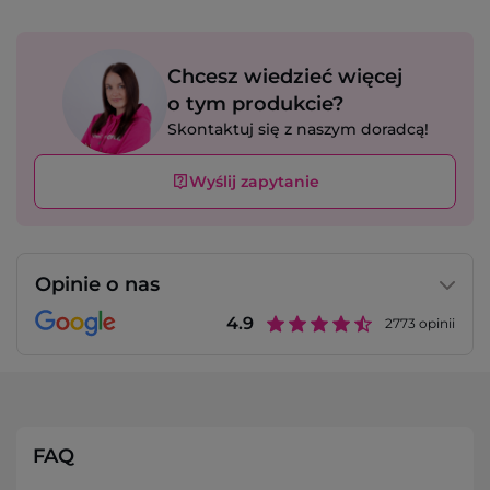
Chcesz wiedzieć więcej
o tym produkcie?
Skontaktuj się z naszym doradcą!
Wyślij zapytanie
Opinie o nas
4.9
2773
opinii
FAQ