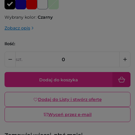
Wybrany kolor:
Czarny
Zobacz opis
Ilość:
szt.
Dodaj do koszyka
Dodaj do Listy i stwórz ofertę
Wyceń przez e-mail