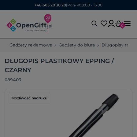
+48 605 20 30 20
|
Pon-Pt 8:00 - 16:00
0
Gadżety reklamowe
Gadżety do biura
Długopisy rekl
DŁUGOPIS PLASTIKOWY EPPING /
CZARNY
089403
Możliwość nadruku