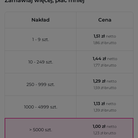
Zamawiaj więcej, płać mniej
Nakład
Cena
1,51 zł
netto
1 - 9 szt.
1,86 zł brutto
1,44 zł
netto
10 - 249 szt.
1,77 zł brutto
1,29 zł
netto
250 - 999 szt.
1,59 zł brutto
1,13 zł
netto
1000 - 4999 szt.
1,39 zł brutto
1,00 zł
netto
> 5000 szt.
1,23 zł brutto