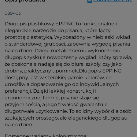
089403
Długopis plastikowy EPPING to funkcjonalne i
eleganckie narzędzie do pisania, które łączy
prostotę z estetyką. Wyposażony w niebieski wkład
o standardowej grubości, zapewnia wygodę pisania
na co dzień. Dzięki metalicznemu wykończeniu
długopis zyskuje nowoczesny wygląd, który sprawia,
że doskonale nadaje się do biura, szkoły, czy jako
drobny, praktyczny upominek.Długopis EPPING
dostępny jest w szerokiej gamie kolorów, co
umożliwia dopasowanie go do indywidualnych
preferencji. Dzięki lekkiej konstrukcji i
ergonomicznej formie, pisanie staje się
przyjemnością, a jego trwałość gwarantuje
długotrwałe użytkowanie. To solidny wybór dla osób
szukających prostego, ale eleganckiego długopisu
na co dzień.
Dostępne warianty kolorystyczne: