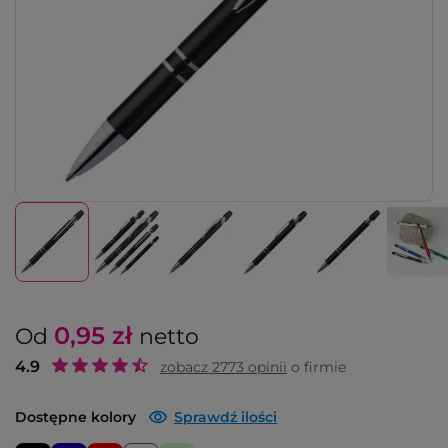
0,95
zł
Od
netto
4.9
zobacz
2773
opinii
o firmie
Dostępne kolory
Sprawdź ilości