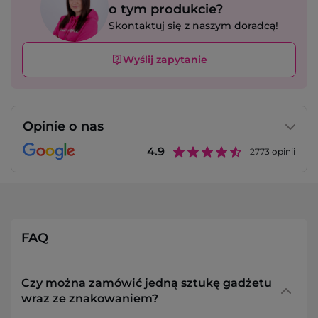
o tym produkcie?
Skontaktuj się z naszym doradcą!
Wyślij zapytanie
Opinie o nas
4.9
2773
opinii
FAQ
Czy można zamówić jedną sztukę gadżetu
wraz ze znakowaniem?