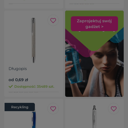
Zaprojektuj swój
gadżet >
Długopis
od 0,69 zł
Dostępność: 35489 szt.
Recykling