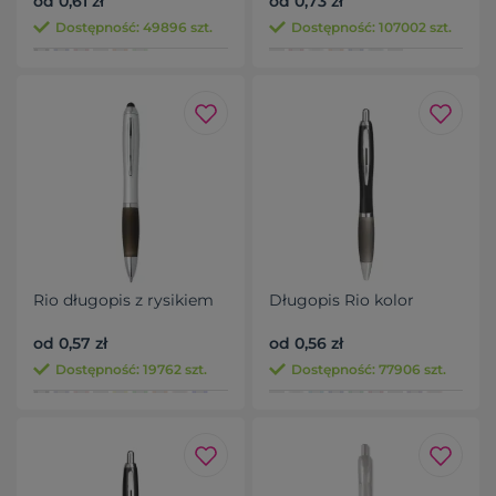
od 0,61 zł
od 0,73 zł
Dostępność: 49896 szt.
Dostępność: 107002 szt.
Rio długopis z rysikiem
Długopis Rio kolor
od 0,57 zł
od 0,56 zł
Dostępność: 19762 szt.
Dostępność: 77906 szt.