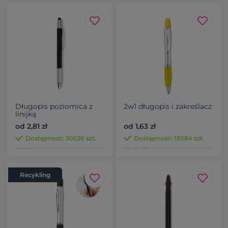
Długopis poziomica z
2w1 długopis i zakreślacz
linijką
od 2,81 zł
od 1,63 zł
Dostępność: 30536 szt.
Dostępność: 18584 szt.
Recykling