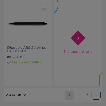
Długopis ABS Stilolinea
Baron Extra
od 2,14 zł
Dostępność: 15568 szt.
1
2
3
Pokaż:
30