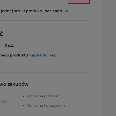
jednej sztuki produktu bez nadruku.
ć
0 szt.
bnego produktu
napisz do nas
.
two zakupów
Ochrona płatności
ności
Ochrona kupujących