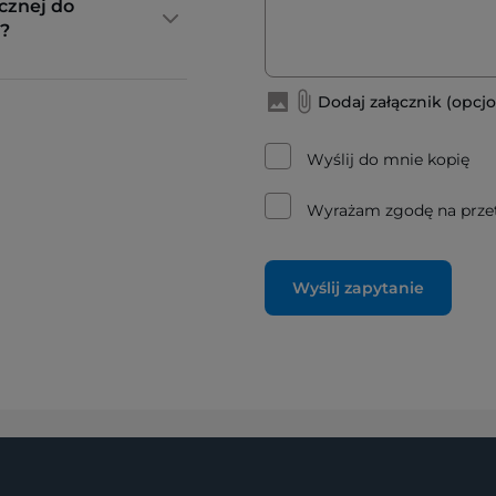
cznej do
?
Dodaj załącznik (opcjo
Wyślij do mnie kopię
Wyrażam zgodę na prze
Wyślij zapytanie