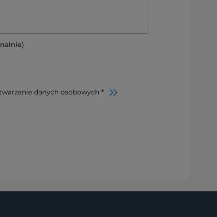
nalnie)
twarzanie danych osobowych *