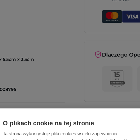
Dlaczego Ope
x 5.5cm x 3.5cm
1008795
O plikach cookie na tej stronie
Opinie o nas
Ta strona wykorzystuje pliki cookies w celu zapewnienia