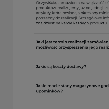
Oczywiście, zamówienia na większość o
produktów, realizujemy już od jednej sz
artykuły, które posiadają określony min
potrzebny do realizacji. Szczegółowe in
znajdziesz na karcie każdego produktu.
Jaki jest termin realizacji zamówieni
możliwość przyspieszenia jego reali
Jakie są koszty dostawy?
Jakie macie stany magazynowe gad
upominków?