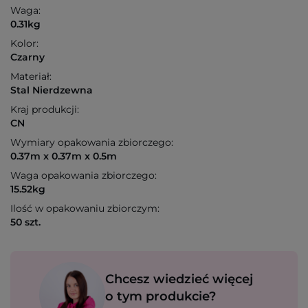
Waga:
0.31kg
Kolor:
Czarny
Materiał:
Stal Nierdzewna
Kraj produkcji:
CN
Wymiary opakowania zbiorczego:
0.37m x 0.37m x 0.5m
Waga opakowania zbiorczego:
15.52kg
Ilość w opakowaniu zbiorczym:
50 szt.
Chcesz wiedzieć więcej
o tym produkcie?