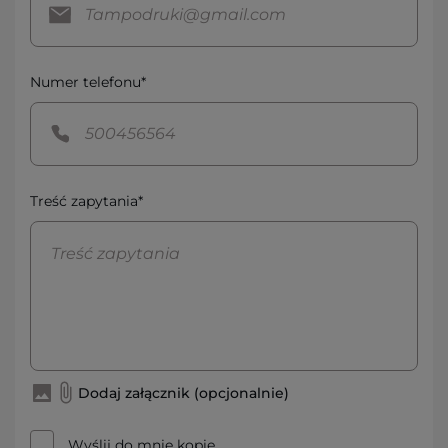
Numer telefonu*
Treść zapytania*
Dodaj załącznik (opcjonalnie)
Wyślij do mnie kopię