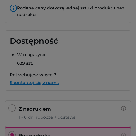
Podane ceny dotyczą jednej sztuki produktu bez
nadruku.
Dostępność
W magazynie
639 szt.
Potrzebujesz więcej?
Skontaktuj się z nami.
Z nadrukiem
1 - 6 dni robocze + dostawa
Bez nadruku