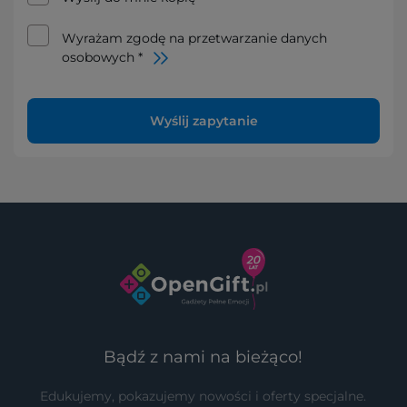
Wyrażam zgodę na przetwarzanie danych
osobowych *
Wyślij zapytanie
Bądź z nami na bieżąco!
Edukujemy, pokazujemy nowości i oferty specjalne.