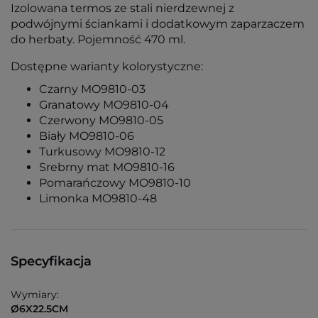
Izolowana termos ze stali nierdzewnej z
podwójnymi ściankami i dodatkowym zaparzaczem
do herbaty. Pojemność 470 ml.
Dostępne warianty kolorystyczne:
Czarny MO9810-03
Granatowy MO9810-04
Czerwony MO9810-05
Biały MO9810-06
Turkusowy MO9810-12
Srebrny mat MO9810-16
Pomarańczowy MO9810-10
Limonka MO9810-48
Specyfikacja
Wymiary:
Ø6X22.5CM