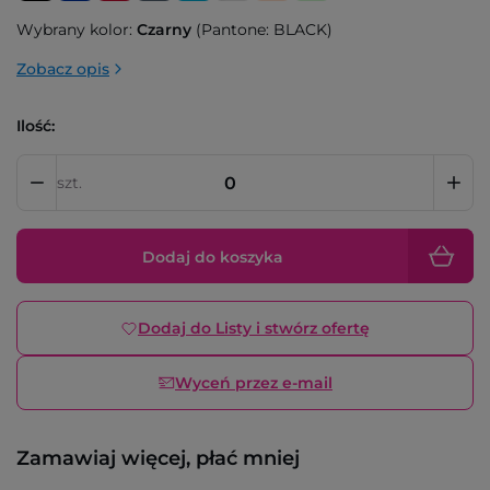
Wybrany kolor:
Czarny
(Pantone: BLACK)
Zobacz opis
Ilość:
szt.
Dodaj do koszyka
Dodaj do Listy i stwórz ofertę
Wyceń przez e-mail
Zamawiaj więcej, płać mniej