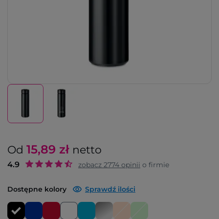
15,89
zł
Od
netto
4.9
zobacz
2774
opinii
o firmie
Dostępne kolory
Sprawdź ilości