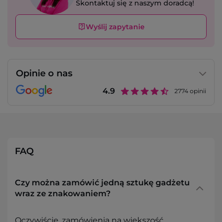
Skontaktuj się z naszym doradcą!
Wyślij zapytanie
Opinie o nas
4.9
2774
opinii
FAQ
Czy można zamówić jedną sztukę gadżetu
wraz ze znakowaniem?
Oczywiście, zamówienia na większość