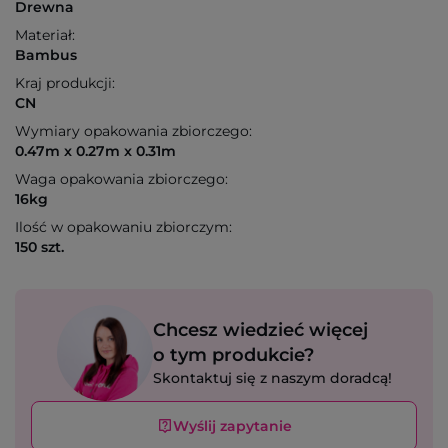
Drewna
Materiał:
Bambus
Kraj produkcji:
CN
Wymiary opakowania zbiorczego:
0.47m x 0.27m x 0.31m
Waga opakowania zbiorczego:
16kg
Ilość w opakowaniu zbiorczym:
150 szt.
Chcesz wiedzieć więcej
o tym produkcie?
Skontaktuj się z naszym doradcą!
Wyślij zapytanie