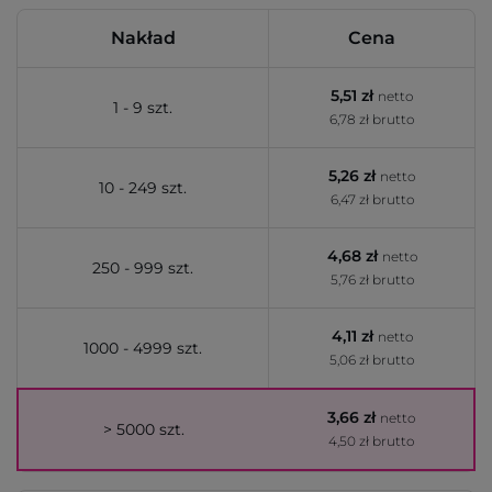
Nakład
Cena
5,51 zł
netto
1 - 9 szt.
6,78 zł brutto
5,26 zł
netto
10 - 249 szt.
6,47 zł brutto
4,68 zł
netto
250 - 999 szt.
5,76 zł brutto
4,11 zł
netto
1000 - 4999 szt.
5,06 zł brutto
3,66 zł
netto
> 5000 szt.
4,50 zł brutto