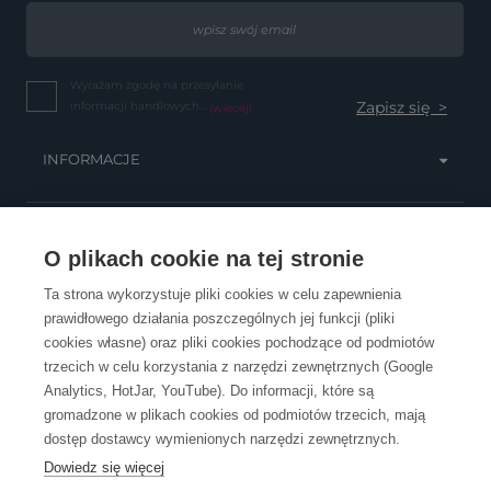
Wyrażam zgodę na przesyłanie
informacji handlowych...
(więcej)
INFORMACJE
OBSŁUGA KLIENTA
O plikach cookie na tej stronie
Ta strona wykorzystuje pliki cookies w celu zapewnienia
prawidłowego działania poszczególnych jej funkcji (pliki
KONTAKT
cookies własne) oraz pliki cookies pochodzące od podmiotów
trzecich w celu korzystania z narzędzi zewnętrznych (Google
Analytics, HotJar, YouTube). Do informacji, które są
gromadzone w plikach cookies od podmiotów trzecich, mają
dostęp dostawcy wymienionych narzędzi zewnętrznych.
Dowiedz się więcej