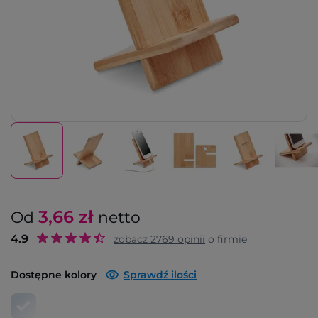
3,66
zł
Od
netto
4.9
zobacz
2769
opinii
o firmie
Dostępne kolory
Sprawdź ilości