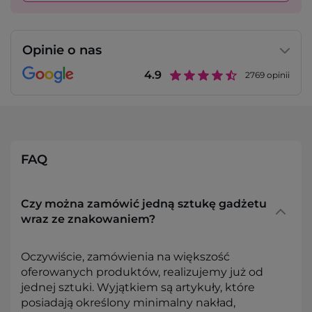
Opinie o nas
4.9
2769
opinii
FAQ
Czy można zamówić jedną sztukę gadżetu
wraz ze znakowaniem?
Oczywiście, zamówienia na większość
oferowanych produktów, realizujemy już od
jednej sztuki. Wyjątkiem są artykuły, które
posiadają określony minimalny nakład,