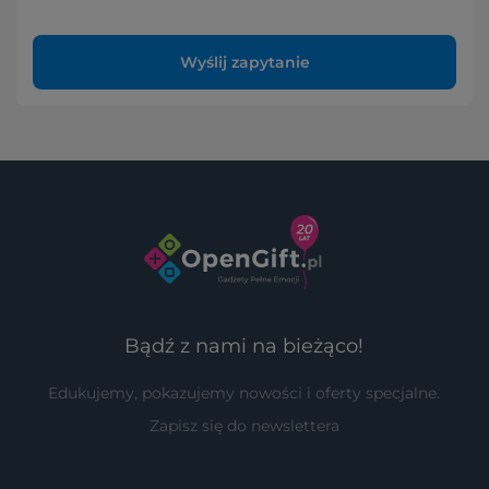
Wyślij zapytanie
Bądź z nami na bieżąco!
Edukujemy, pokazujemy nowości i oferty specjalne.
Zapisz się do newslettera