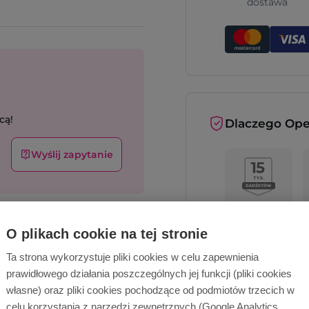
dostawa
cą!
Dlaczego Ope
Wyślij zapytanie
O plikach cookie na tej stronie
Ta strona wykorzystuje pliki cookies w celu zapewnienia
prawidłowego działania poszczególnych jej funkcji (pliki cookies
Opinie o nas
własne) oraz pliki cookies pochodzące od podmiotów trzecich w
celu korzystania z narzędzi zewnętrznych (Google Analytics,