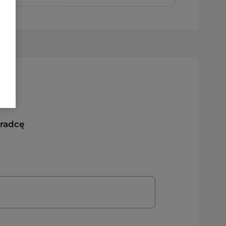
oradcę