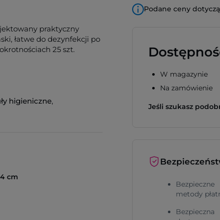
Podane ceny dotyczą 
ojektowany praktyczny
ki, łatwe do dezynfekcji po
Dostępnoś
krotnościach 25 szt.
W magazynie
Na zamówienie
ły higieniczne
,
Jeśli szukasz podo
Bezpieczeńs
7,4 cm
Bezpieczne
metody płat
Bezpieczna