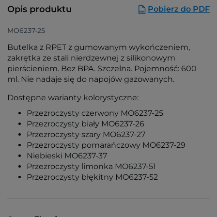
Opis produktu
Pobierz do PDF
MO6237-25
Butelka z RPET z gumowanym wykończeniem,
zakrętka ze stali nierdzewnej z silikonowym
pierścieniem. Bez BPA. Szczelna. Pojemność: 600
ml. Nie nadaje się do napojów gazowanych.
Dostępne warianty kolorystyczne:
Przezroczysty czerwony MO6237-25
Przezroczysty biały MO6237-26
Przezroczysty szary MO6237-27
Przezroczysty pomarańczowy MO6237-29
Niebieski MO6237-37
Przezroczysty limonka MO6237-51
Przezroczysty błękitny MO6237-52