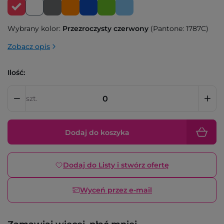
Wybrany kolor:
Przezroczysty czerwony
(Pantone: 1787C)
Zobacz opis
Ilość:
szt.
Dodaj do koszyka
Dodaj do Listy i stwórz ofertę
Wyceń przez e-mail