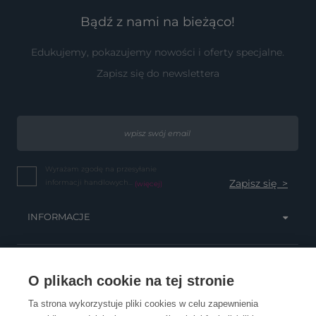
Bądź z nami na bieżąco!
Edukujemy, pokazujemy nowości i oferty specjalne.
Zapisz się do newslettera
Wyrażam zgodę na przesyłanie
informacji handlowych...
(więcej)
INFORMACJE
OBSŁUGA KLIENTA
O plikach cookie na tej stronie
Ta strona wykorzystuje pliki cookies w celu zapewnienia