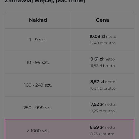
Zamawiaj więcej, płać mniej
Nakład
Cena
10,08 zł
netto
1 - 9 szt.
12,40 zł brutto
9,61 zł
netto
10 - 99 szt.
11,82 zł brutto
8,57 zł
netto
100 - 249 szt.
10,54 zł brutto
7,52 zł
netto
250 - 999 szt.
9,25 zł brutto
6,69 zł
netto
> 1000 szt.
8,23 zł brutto