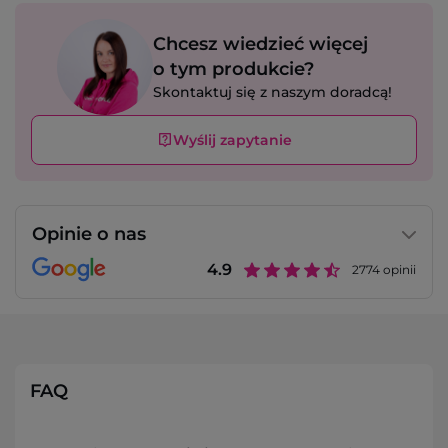
Chcesz wiedzieć więcej
o tym produkcie?
Skontaktuj się z naszym doradcą!
Wyślij zapytanie
Opinie o nas
4.9
2774
opinii
FAQ