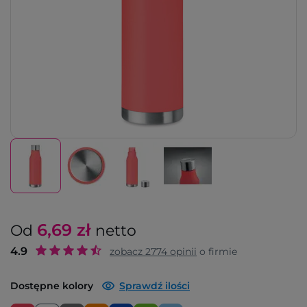
6,69
zł
Od
netto
4.9
zobacz
2774
opinii
o firmie
Dostępne kolory
Sprawdź ilości