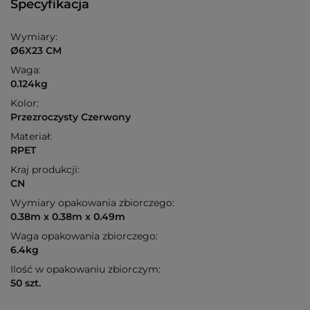
Specyfikacja
Wymiary:
Ø6X23 CM
Waga:
0.124kg
Kolor:
Przezroczysty Czerwony
Materiał:
RPET
Kraj produkcji:
CN
Wymiary opakowania zbiorczego:
0.38m x 0.38m x 0.49m
Waga opakowania zbiorczego:
6.4kg
Ilość w opakowaniu zbiorczym:
50 szt.