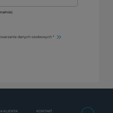
nalnie)
twarzanie danych osobowych *
A KLIENTA
KONTAKT