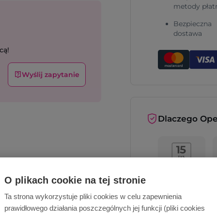
metody płat
Bezpieczna
dostawa
cą!
Wyślij zapytanie
Dlaczego Ope
O plikach cookie na tej stronie
Ta strona wykorzystuje pliki cookies w celu zapewnienia
prawidłowego działania poszczególnych jej funkcji (pliki cookies