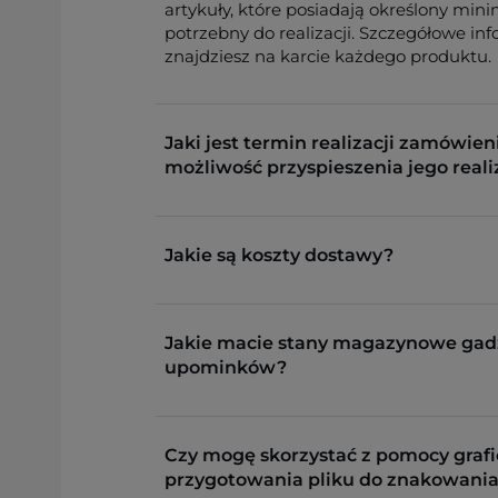
artykuły, które posiadają określony min
potrzebny do realizacji. Szczegółowe in
znajdziesz na karcie każdego produktu.
Jaki jest termin realizacji zamówieni
możliwość przyspieszenia jego reali
Jakie są koszty dostawy?
Jakie macie stany magazynowe gad
upominków?
Czy mogę skorzystać z pomocy grafi
przygotowania pliku do znakowania