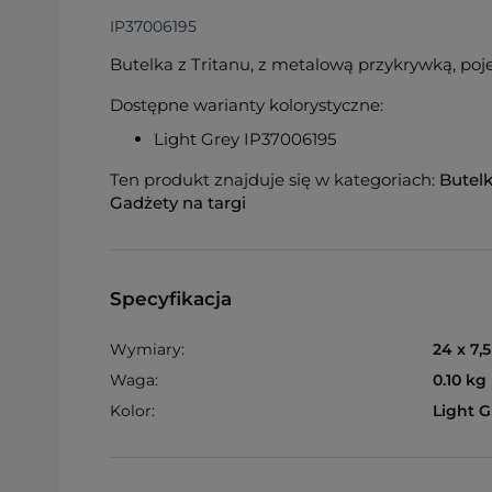
IP37006195
Butelka z Tritanu, z metalową przykrywką, po
Dostępne warianty kolorystyczne:
Light Grey IP37006195
Ten produkt znajduje się w kategoriach:
Butelk
Gadżety na targi
Specyfikacja
Wymiary:
24 x 7,
Waga:
0.10 kg
Kolor:
Light G