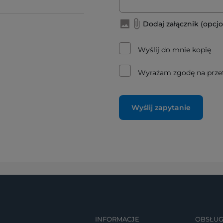
Dodaj załącznik (opcjo
Wyślij do mnie kopię
Wyrażam zgodę na prze
Wyślij zapytanie
INFORMACJE
OBSŁUG