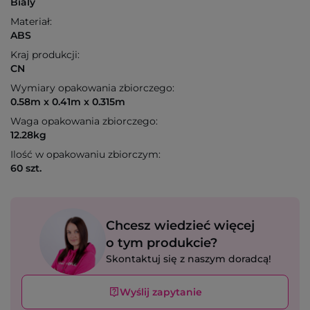
Bialy
Materiał:
ABS
Kraj produkcji:
CN
Wymiary opakowania zbiorczego:
0.58m x 0.41m x 0.315m
Waga opakowania zbiorczego:
12.28kg
Ilość w opakowaniu zbiorczym:
60 szt.
Chcesz wiedzieć więcej
o tym produkcie?
Skontaktuj się z naszym doradcą!
Wyślij zapytanie