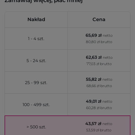
Zamawiaj więcej, płać mniej
Nakład
Cena
65,69 zł
netto
1 - 4 szt.
80,80 zł brutto
62,63 zł
netto
5 - 24 szt.
77,03 zł brutto
55,82 zł
netto
25 - 99 szt.
68,66 zł brutto
49,01 zł
netto
100 - 499 szt.
60,28 zł brutto
43,57 zł
netto
> 500 szt.
53,59 zł brutto