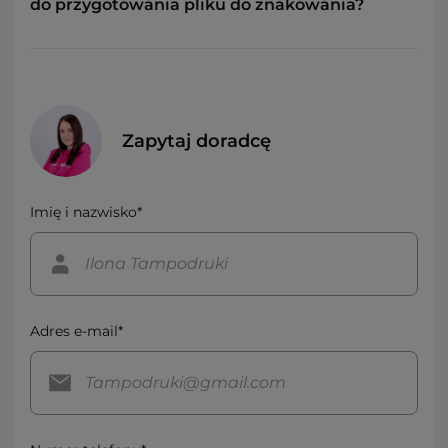
do przygotowania pliku do znakowania?
Zapytaj doradcę
Imię i nazwisko*
Adres e-mail*