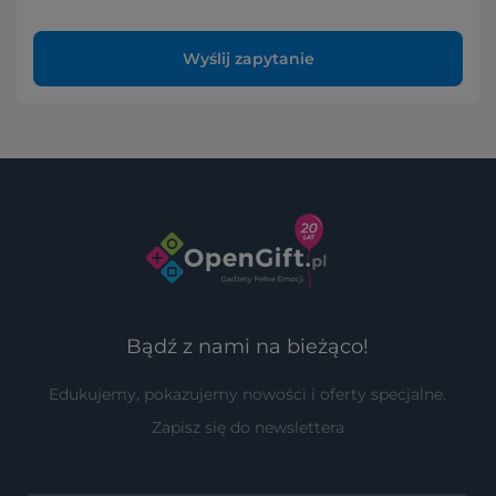
Wyślij zapytanie
Bądź z nami na bieżąco!
Edukujemy, pokazujemy nowości i oferty specjalne.
Zapisz się do newslettera