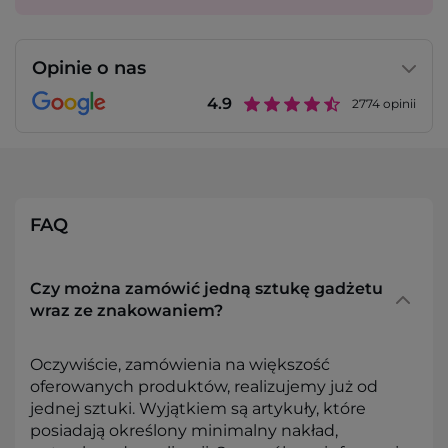
Opinie o nas
4.9
2774
opinii
FAQ
Czy można zamówić jedną sztukę gadżetu
wraz ze znakowaniem?
Oczywiście, zamówienia na większość
oferowanych produktów, realizujemy już od
jednej sztuki. Wyjątkiem są artykuły, które
posiadają określony minimalny nakład,