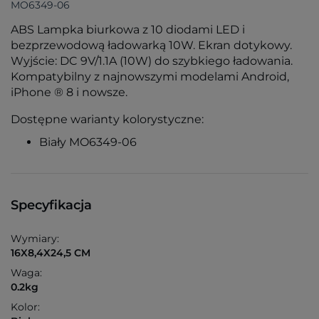
MO6349-06
ABS Lampka biurkowa z 10 diodami LED i
bezprzewodową ładowarką 10W. Ekran dotykowy.
Wyjście: DC 9V/1.1A (10W) do szybkiego ładowania.
Kompatybilny z najnowszymi modelami Android,
iPhone ® 8 i nowsze.
Dostępne warianty kolorystyczne:
Biały MO6349-06
Specyfikacja
Wymiary:
16X8,4X24,5 CM
Waga:
0.2kg
Kolor: