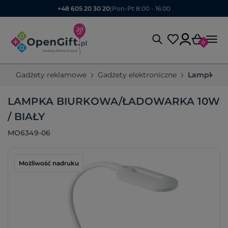
+48 605 20 30 20
|
Pon-Pt 8:00 - 16:00
0
Gadżety reklamowe
Gadżety elektroniczne
Lampki
LAMPKA BIURKOWA/ŁADOWARKA 10W
/ BIAŁY
MO6349-06
Możliwość nadruku