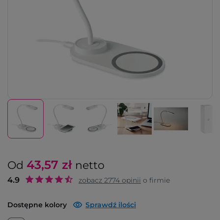
43,57
zł
Od
netto
4.9
zobacz
2774
opinii
o firmie
Dostępne kolory
Sprawdź ilości