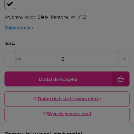
Wybrany kolor:
Biały
(Pantone: WHITE)
Zobacz opis
Ilość:
szt.
Dodaj do koszyka
Dodaj do Listy i stwórz ofertę
Wyceń przez e-mail