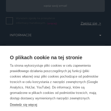
Wyrażam zgodę na przesyłanie
informacji handlowych...
(więcej)
INFORMACJE
OBSŁUGA KLIENTA
O plikach cookie na tej stronie
Ta strona wykorzystuje pliki cookies w celu zapewnienia
prawidłowego działania poszczególnych jej funkcji (pliki
KONTAKT
cookies własne) oraz pliki cookies pochodzące od podmiotów
trzecich w celu korzystania z narzędzi zewnętrznych (Google
Analytics, HotJar, YouTube). Do informacji, które są
gromadzone w plikach cookies od podmiotów trzecich, mają
dostęp dostawcy wymienionych narzędzi zewnętrznych.
Dowiedz się więcej