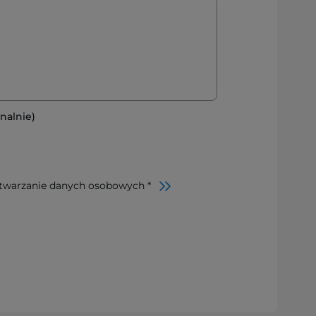
nalnie)
twarzanie danych osobowych *