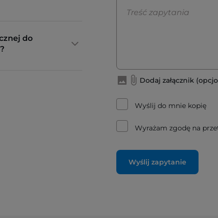
cznej do
?
Dodaj załącznik (opcjo
Wyślij do mnie kopię
Wyrażam zgodę na prze
Wyślij zapytanie