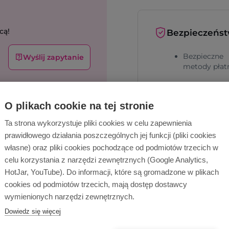
cą!
Bezpieczeńs
Bezpieczne
Wyślij zapytanie
metody płat
Bezpieczna
dostawa
O plikach cookie na tej stronie
Ta strona wykorzystuje pliki cookies w celu zapewnienia
prawidłowego działania poszczególnych jej funkcji (pliki cookies
własne) oraz pliki cookies pochodzące od podmiotów trzecich w
celu korzystania z narzędzi zewnętrznych (Google Analytics,
HotJar, YouTube). Do informacji, które są gromadzone w plikach
cookies od podmiotów trzecich, mają dostęp dostawcy
Dlaczego Ope
wymienionych narzędzi zewnętrznych.
Dowiedz się więcej