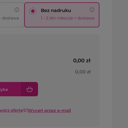
Bez nadruku
 + dostawa
1 - 2 dni robocze + dostawa
0,00 zł
0,00 zł
zyka
Wyceń przez e-mail
twórz ofertę