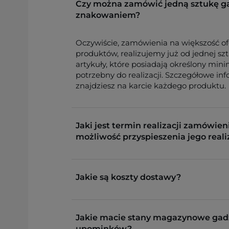
Czy można zamówić jedną sztukę g
znakowaniem?
Oczywiście, zamówienia na większość o
produktów, realizujemy już od jednej sz
artykuły, które posiadają określony min
potrzebny do realizacji. Szczegółowe in
znajdziesz na karcie każdego produktu.
Jaki jest termin realizacji zamówieni
możliwość przyspieszenia jego reali
Jakie są koszty dostawy?
Jakie macie stany magazynowe gad
upominków?