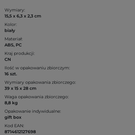
Wymiary:
15,5 x 6,3 x 2,3 cm
Kolor:
biały
Materiał:
ABS, PC
Kraj produkcji:
CN
Ilość w opakowaniu zbiorczym:
16 szt.
Wymiary opakowania zbiorczego:
39 x 15 x 28 cm
Waga opakowania zbiorczego:
8,8 kg
Opakowanie indywidualne:
gift box
Kod EAN:
8714612127698