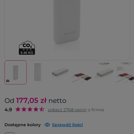
177,05
zł
Od
netto
4.9
zobacz
2768
opinii
o firmie
Dostępne kolory
Sprawdź ilości