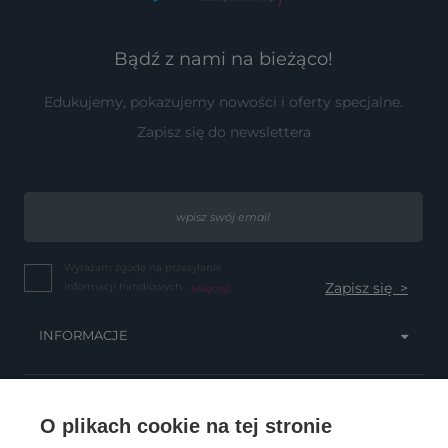
Bądź z nami na bieżąco!
Edukujemy, pokazujemy nowości i oferty specjalne.
Zapisz się do newslettera
Wyrażam zgodę na przesyłanie
informacji handlowych...
(więcej)
INFORMACJE
OBSŁUGA KLIENTA
O plikach cookie na tej stronie