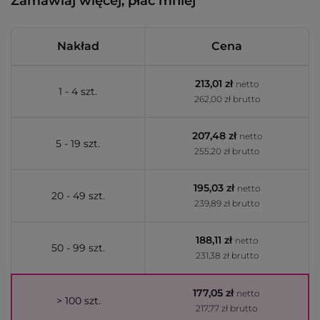
Zamawiaj więcej, płać mniej
Nakład
Cena
213,01 zł
netto
1 - 4 szt.
262,00 zł brutto
207,48 zł
netto
5 - 19 szt.
255,20 zł brutto
195,03 zł
netto
20 - 49 szt.
239,89 zł brutto
188,11 zł
netto
50 - 99 szt.
231,38 zł brutto
177,05 zł
netto
> 100 szt.
217,77 zł brutto