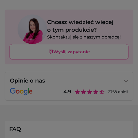
Chcesz wiedzieć więcej
o tym produkcie?
Skontaktuj się z naszym doradcą!
Wyślij zapytanie
Opinie o nas
4.9
2768
opinii
FAQ