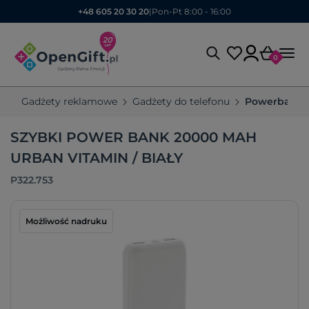
+48 605 20 30 20
|
Pon-Pt 8:00 - 16:00
0
Gadżety reklamowe
Gadżety do telefonu
Powerbanki
SZYBKI POWER BANK 20000 MAH
URBAN VITAMIN / BIAŁY
P322.753
Możliwość nadruku