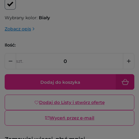
Wybrany kolor:
Biały
Zobacz opis
Ilość:
szt.
Dodaj do koszyka
Dodaj do Listy i stwórz ofertę
Wyceń przez e-mail