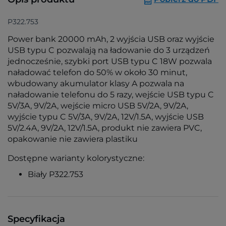
P322.753
Power bank 20000 mAh, 2 wyjścia USB oraz wyjście
USB typu C pozwalają na ładowanie do 3 urządzeń
jednocześnie, szybki port USB typu C 18W pozwala
naładować telefon do 50% w około 30 minut,
wbudowany akumulator klasy A pozwala na
naładowanie telefonu do 5 razy, wejście USB typu C
5V/3A, 9V/2A, wejście micro USB 5V/2A, 9V/2A,
wyjście typu C 5V/3A, 9V/2A, 12V/1.5A, wyjście USB
5V/2.4A, 9V/2A, 12V/1.5A, produkt nie zawiera PVC,
opakowanie nie zawiera plastiku
Dostępne warianty kolorystyczne:
Biały P322.753
Specyfikacja