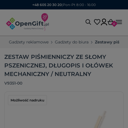
+48 605 20 30 20
|
Pon-Pt 8:00 - 16:00
0
Gadżety reklamowe
Gadżety do biura
Zestawy piśmie
ZESTAW PIŚMIENNICZY ZE SŁOMY
PSZENICZNEJ, DŁUGOPIS I OŁÓWEK
MECHANICZNY / NEUTRALNY
V9351-00
Możliwość nadruku