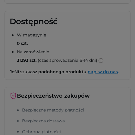
Dostępność
W magazynie
0 szt.
Na zamówienie
31293 szt.
(czas sprowadzenia 6-14 dni)
Jeśli szukasz podobnego produktu
napisz do nas
.
Bezpieczeństwo zakupów
Bezpieczne metody płatności
Bezpieczna dostawa
Ochrona płatności