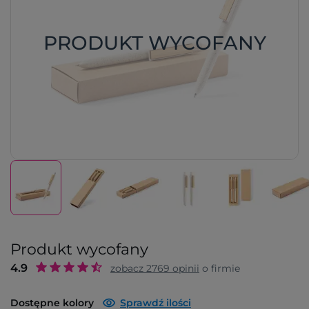
PRODUKT WYCOFANY
Produkt wycofany
4.9
zobacz
2769
opinii
o firmie
Dostępne kolory
Sprawdź ilości