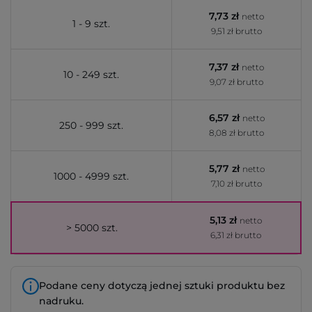
7,73 zł
netto
1 - 9 szt.
9,51 zł brutto
7,37 zł
netto
10 - 249 szt.
9,07 zł brutto
6,57 zł
netto
250 - 999 szt.
8,08 zł brutto
5,77 zł
netto
1000 - 4999 szt.
7,10 zł brutto
5,13 zł
netto
> 5000 szt.
6,31 zł brutto
Podane ceny dotyczą jednej sztuki produktu bez
nadruku.