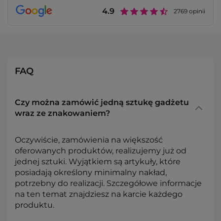
4.9
2769
opinii
FAQ
Czy można zamówić jedną sztukę gadżetu
wraz ze znakowaniem?
Oczywiście, zamówienia na większość
oferowanych produktów, realizujemy już od
jednej sztuki. Wyjątkiem są artykuły, które
posiadają określony minimalny nakład,
potrzebny do realizacji. Szczegółowe informacje
na ten temat znajdziesz na karcie każdego
produktu.