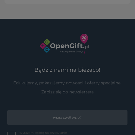
Bądź z nami na bieżąco!
Edukujemy, pokazujemy nowości i oferty specjalne.
Zapisz się do newslettera
Wyrażam zgodę na przesyłanie