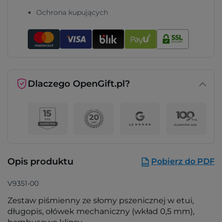
Ochrona kupujących
Dlaczego OpenGift.pl?
Opis produktu
Pobierz do PDF
V9351-00
Zestaw piśmienny ze słomy pszenicznej w etui,
długopis, ołówek mechaniczny (wkład 0,5 mm),