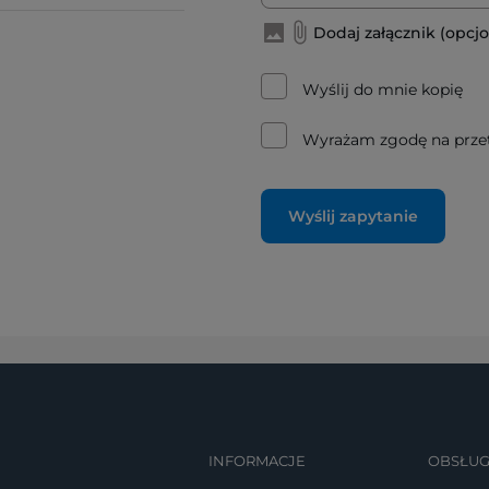
Dodaj załącznik (opcjo
Wyślij do mnie kopię
Wyrażam zgodę na prze
Wyślij zapytanie
INFORMACJE
OBSŁUG