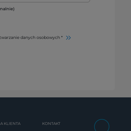
nalnie)
twarzanie danych osobowych *
A KLIENTA
KONTAKT