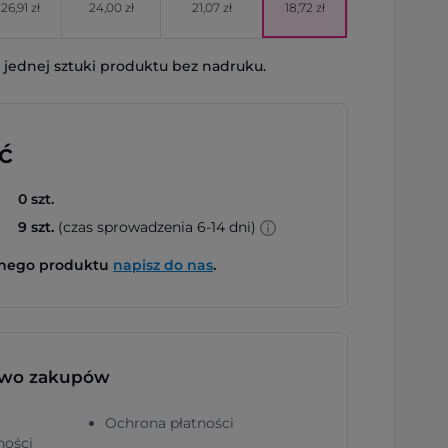
26,91 zł
24,00 zł
21,07 zł
18,72 zł
jednej sztuki produktu bez nadruku.
ć
0 szt.
9 szt.
(czas sprowadzenia 6-14 dni)
bnego produktu
napisz do nas
.
two zakupów
Ochrona płatności
ności