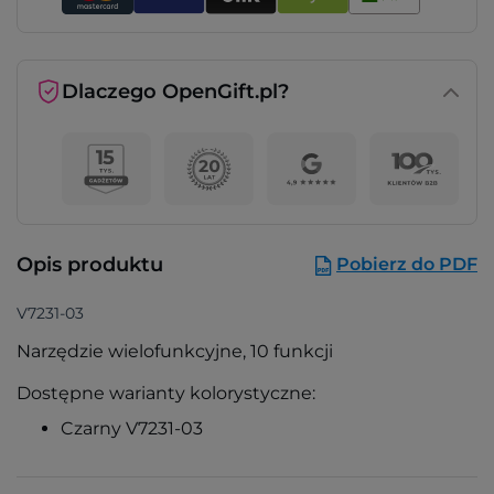
Dlaczego OpenGift.pl?
Opis produktu
Pobierz do PDF
V7231-03
Narzędzie wielofunkcyjne, 10 funkcji
Dostępne warianty kolorystyczne:
Czarny V7231-03