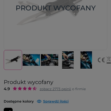
PRODUKT WYCOFANY
Produkt wycofany
4.9
zobacz
2773
opinii
o firmie
Dostępne kolory
Sprawdź ilości