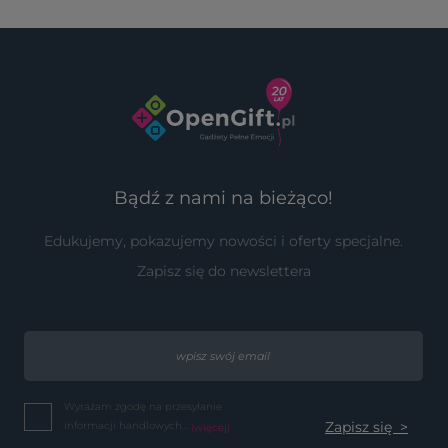
Bądź z nami na bieżąco!
Edukujemy, pokazujemy nowości i oferty specjalne.
Zapisz się do newslettera
Wyrażam zgodę na przesyłanie
informacji handlowych...
(więcej)