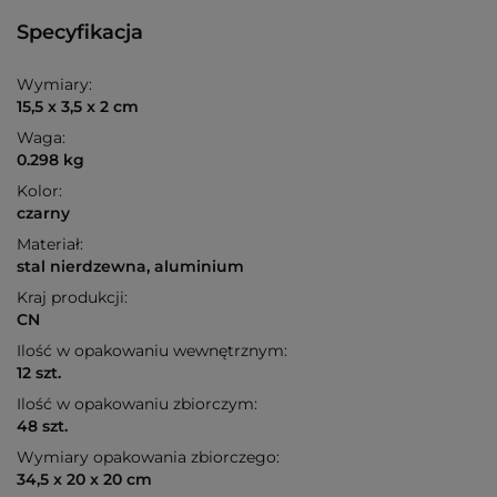
Specyfikacja
Wymiary:
15,5 x 3,5 x 2 cm
Waga:
0.298 kg
Kolor:
czarny
Materiał:
stal nierdzewna, aluminium
Kraj produkcji:
CN
Ilość w opakowaniu wewnętrznym:
12 szt.
Ilość w opakowaniu zbiorczym:
48 szt.
Wymiary opakowania zbiorczego:
34,5 x 20 x 20 cm