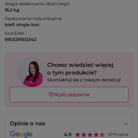
Waga opakowania zbiorczego:
16,2 kg
Opakowanie indywidualne:
kraft single box
Kod EAN:
5903291512342
Chcesz wiedzieć więcej
o tym produkcie?
Skontaktuj się z naszym doradcą!
Wyślij zapytanie
Opinie o nas
4.9
2773
opinii