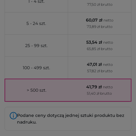
1 - 4 szt.
77,50 zł brutto
60,07 zł
netto
5 - 24 szt.
73,89 zł brutto
53,54 zł
netto
25 - 99 szt.
65,85 zł brutto
47,01 zł
netto
100 - 499 szt.
57,82 zł brutto
41,79 zł
netto
> 500 szt.
51,40 zł brutto
Podane ceny dotyczą jednej sztuki produktu bez
nadruku.