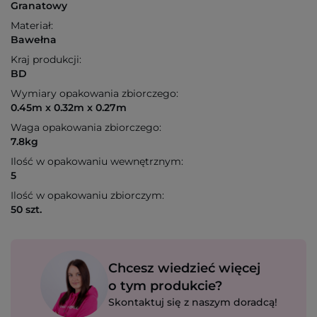
Granatowy
Materiał:
Bawełna
Kraj produkcji:
BD
Wymiary opakowania zbiorczego:
0.45m x 0.32m x 0.27m
Waga opakowania zbiorczego:
7.8kg
Ilość w opakowaniu wewnętrznym:
5
Ilość w opakowaniu zbiorczym:
50 szt.
Chcesz wiedzieć więcej
o tym produkcie?
Skontaktuj się z naszym doradcą!