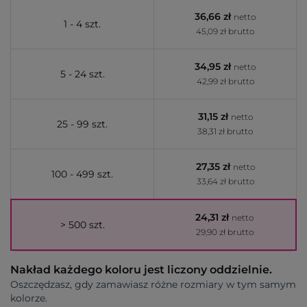
36,66 zł
netto
1 - 4 szt.
45,09 zł brutto
34,95 zł
netto
5 - 24 szt.
42,99 zł brutto
31,15 zł
netto
25 - 99 szt.
38,31 zł brutto
27,35 zł
netto
100 - 499 szt.
33,64 zł brutto
24,31 zł
netto
> 500 szt.
29,90 zł brutto
Nakład każdego koloru jest liczony oddzielnie.
Oszczędzasz, gdy zamawiasz różne rozmiary w tym samym
kolorze.