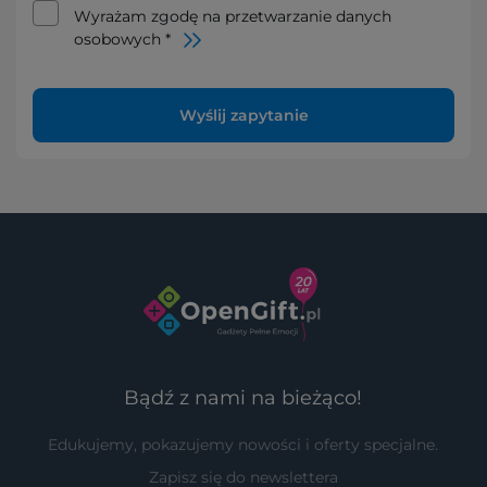
Wyrażam zgodę na przetwarzanie danych
osobowych *
Wyślij zapytanie
Bądź z nami na bieżąco!
Edukujemy, pokazujemy nowości i oferty specjalne.
Zapisz się do newslettera