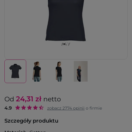
24,31
zł
Od
netto
4.9
zobacz
2774
opinii
o firmie
Szczegóły produktu