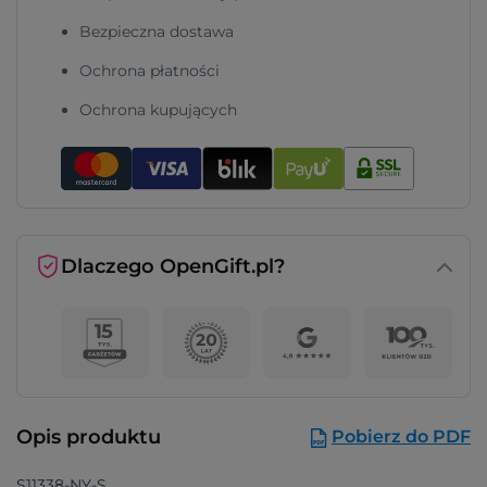
Bezpieczna dostawa
Ochrona płatności
Ochrona kupujących
Dlaczego OpenGift.pl?
Opis produktu
Pobierz do PDF
S11338-NY-S