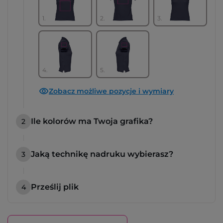
1.
2.
3.
4.
5.
Zobacz możliwe pozycje i wymiary
Ile kolorów ma Twoja grafika?
2
Jaką technikę nadruku wybierasz?
3
Prześlij plik
4