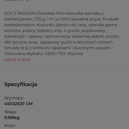
SOL'S PASSION Damskie Polo koszulka damska z
kołnierzykiem, 170 g / m²,w 100% bawełna pique. Produkt
owdoskonałym stosunku jakości do ceny, szeroka gama
kolorów, piękny kobiecy krój. 4 guziki, prążkowany
kołnierzyk i rękawy, wzmocniony tasiemką dekolt, prosty
dół, boczne szwy, zapasowy guzik w bocznych szwach.
Smukły krój z krótkimi rękawami i bocznymi szwami.
Odrywana etykieta. OEKO-TEX. Rozmia
czytaj więcej
Specyfikacja
Wymiary:
45X32X27 CM
Waga:
0.156kg
Kolor: