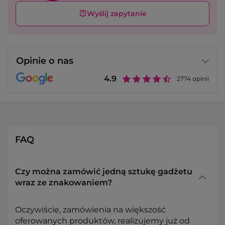
Wyślij zapytanie
Opinie o nas
4.9
2774
opinii
FAQ
Czy można zamówić jedną sztukę gadżetu
wraz ze znakowaniem?
Oczywiście, zamówienia na większość
oferowanych produktów, realizujemy już od