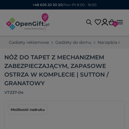
+48 605 20 30 20
|
Pon-Pt 8:00 - 16:00
0
Gadżety reklamowe
Gadżety do domu
Narzędzia rek
NÓŻ DO TAPET Z MECHANIZMEM
ZABEZPIECZAJĄCYM, ZAPASOWE
OSTRZA W KOMPLECIE | SUTTON /
GRANATOWY
V7237-04
Możliwość nadruku