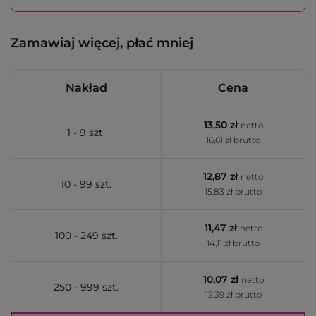
Zamawiaj więcej, płać mniej
Nakład
Cena
13,50 zł
netto
1 - 9 szt.
16,61 zł brutto
12,87 zł
netto
10 - 99 szt.
15,83 zł brutto
11,47 zł
netto
100 - 249 szt.
14,11 zł brutto
10,07 zł
netto
250 - 999 szt.
12,39 zł brutto