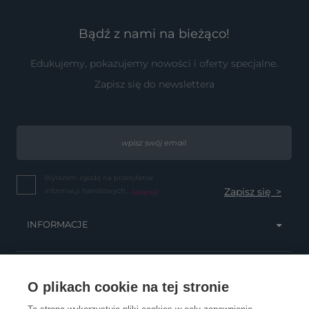
Bądź z nami na bieżąco!
Edukujemy, pokazujemy nowości i oferty specjalne.
Zapisz się do newslettera
Wyrażam zgodę na przesyłanie
informacji handlowych...
(więcej)
INFORMACJE
OBSŁUGA KLIENTA
O plikach cookie na tej stronie