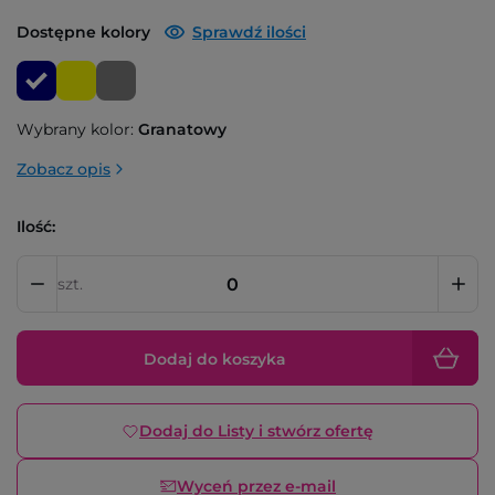
Dostępne kolory
Sprawdź ilości
Wybrany kolor:
Granatowy
Zobacz opis
Ilość:
szt.
Dodaj do koszyka
Dodaj do Listy i stwórz ofertę
Wyceń przez e-mail