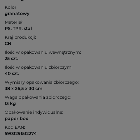
Kolor:
granatowy
Materiał:
PS, TPR, stal
Kraj produkcji:
CN
Ilość w opakowaniu wewnętrznym:
25 szt.
Ilość w opakowaniu zbiorczym:
40 szt.
Wymiary opakowania zbiorczego:
38 x 26,5 x 30 cm
Waga opakowania zbiorczego:
13 kg
Opakowanie indywidualne:
paper box
Kod EAN:
5903291512274