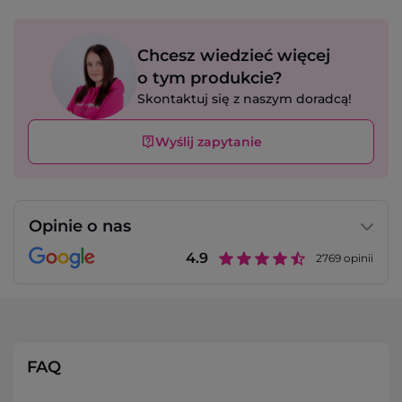
Chcesz wiedzieć więcej
o tym produkcie?
Skontaktuj się z naszym doradcą!
Wyślij zapytanie
Opinie o nas
4.9
2769
opinii
FAQ