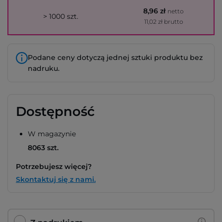
8,96 zł
netto
> 1000 szt.
11,02 zł brutto
Podane ceny dotyczą jednej sztuki produktu bez
nadruku.
Dostępność
W magazynie
8063 szt.
Potrzebujesz więcej?
Skontaktuj się z nami.