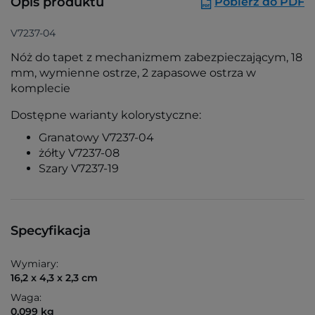
Opis produktu
Pobierz do PDF
V7237-04
Nóż do tapet z mechanizmem zabezpieczającym, 18
mm, wymienne ostrze, 2 zapasowe ostrza w
komplecie
Dostępne warianty kolorystyczne:
Granatowy V7237-04
żółty V7237-08
Szary V7237-19
Specyfikacja
Wymiary:
16,2 x 4,3 x 2,3 cm
Waga:
0.099 kg