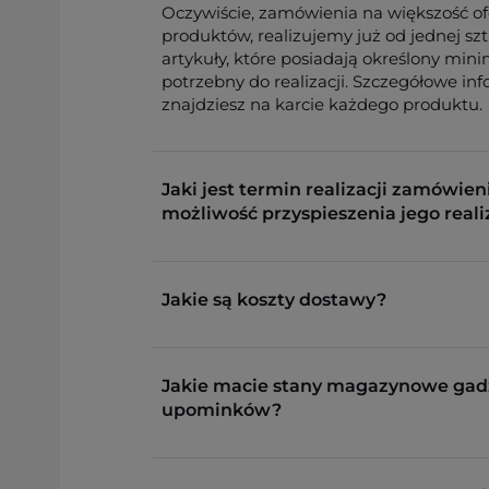
Oczywiście, zamówienia na większość o
produktów, realizujemy już od jednej sz
artykuły, które posiadają określony min
potrzebny do realizacji. Szczegółowe in
znajdziesz na karcie każdego produktu.
Jaki jest termin realizacji zamówieni
możliwość przyspieszenia jego reali
Jakie są koszty dostawy?
Jakie macie stany magazynowe gad
upominków?