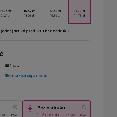
17,24 zł
15,37 zł
13,49 zł
11,99 zł
21,21 zł
18,91 zł
16,59 zł
14,75 zł
jednej sztuki produktu bez nadruku.
ć
654 szt.
Skontaktuj się z nami.
Bez nadruku
 + dostawa
1 - 2 dni robocze + dostawa