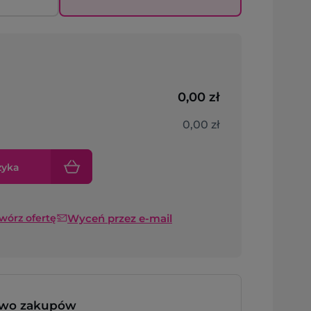
0,00 zł
0,00 zł
zyka
Wyceń przez e-mail
twórz ofertę
two zakupów