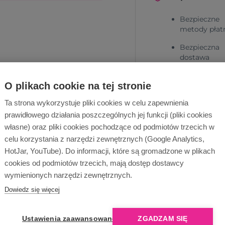
Bezpieczne
metody płat
Bezpieczna
dostawa
O plikach cookie na tej stronie
Ta strona wykorzystuje pliki cookies w celu zapewnienia
prawidłowego działania poszczególnych jej funkcji (pliki cookies
własne) oraz pliki cookies pochodzące od podmiotów trzecich w
celu korzystania z narzędzi zewnętrznych (Google Analytics,
Dlaczego Ope
HotJar, YouTube). Do informacji, które są gromadzone w plikach
cookies od podmiotów trzecich, mają dostęp dostawcy
wymienionych narzędzi zewnętrznych.
Dowiedz się więcej
Ustawienia zaawansowane
ZGADZAM SIĘ