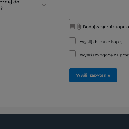
cznej do
?
Dodaj załącznik (opcjo
Wyślij do mnie kopię
Wyrażam zgodę na prze
Wyślij zapytanie