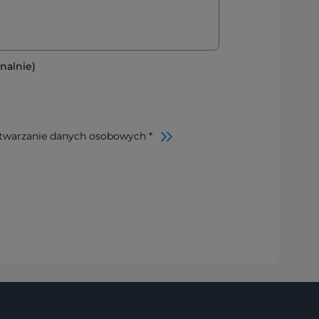
nalnie)
twarzanie danych osobowych *