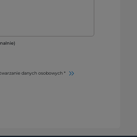
nalnie)
twarzanie danych osobowych *