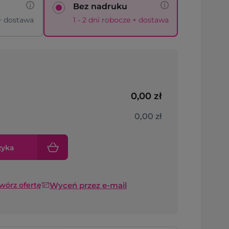
Bez nadruku
 + dostawa
1 - 2 dni robocze + dostawa
0,00 zł
0,00 zł
zyka
Wyceń przez e-mail
twórz ofertę