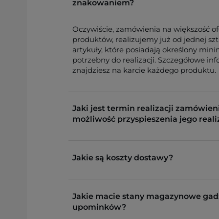
znakowaniem?
Oczywiście, zamówienia na większość o
produktów, realizujemy już od jednej sz
artykuły, które posiadają określony min
potrzebny do realizacji. Szczegółowe in
znajdziesz na karcie każdego produktu.
Jaki jest termin realizacji zamówieni
możliwość przyspieszenia jego reali
Jakie są koszty dostawy?
Jakie macie stany magazynowe gad
upominków?