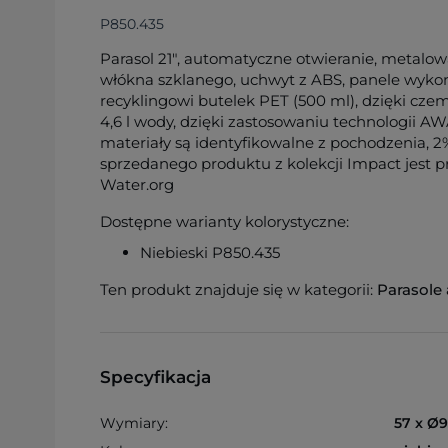
P850.435
Parasol 21", automatyczne otwieranie, metalo
włókna szklanego, uchwyt z ABS, panele wyko
recyklingowi butelek PET (500 ml), dzięki cz
4,6 l wody, dzięki zastosowaniu technologii
materiały są identyfikowalne z pochodzenia,
sprzedanego produktu z kolekcji Impact jest 
Water.org
Dostępne warianty kolorystyczne:
Niebieski P850.435
Ten produkt znajduje się w kategorii:
Parasole
Specyfikacja
Wymiary:
57 x Ø