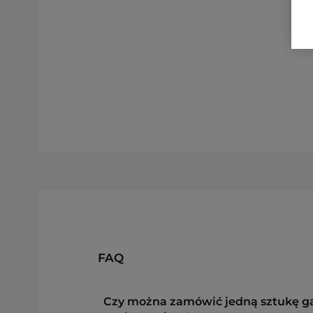
FAQ
Czy można zamówić jedną sztukę g