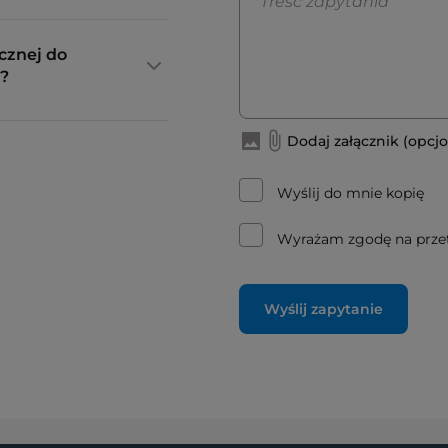
cznej do
?
Dodaj załącznik (opcjo
Wyślij do mnie kopię
Wyrażam zgodę na prze
Wyślij zapytanie