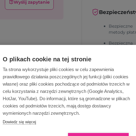
Wyślij zapytanie
Bezpieczeńs
Bezpieczne
metody płat
Bezpieczna
dostawa
O plikach cookie na tej stronie
Ta strona wykorzystuje pliki cookies w celu zapewnienia
prawidłowego działania poszczególnych jej funkcji (pliki cookies
własne) oraz pliki cookies pochodzące od podmiotów trzecich w
celu korzystania z narzędzi zewnętrznych (Google Analytics,
HotJar, YouTube). Do informacji, które są gromadzone w plikach
Dlaczego Ope
cookies od podmiotów trzecich, mają dostęp dostawcy
wymienionych narzędzi zewnętrznych.
Dowiedz się więcej