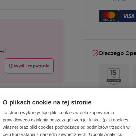
cą!
Dlaczego Ope
Wyślij zapytanie
O plikach cookie na tej stronie
Ta strona wykorzystuje pliki cookies w celu zapewnienia
prawidłowego działania poszczególnych jej funkcji (pliki cookies
Opinie o nas
własne) oraz pliki cookies pochodzące od podmiotów trzecich w
celu korzystania z narzędzi zewnętrznych (Google Analytics,