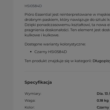
HSI0584D
Pióro Essential jest reinterpretowane w męskiej
drobnym paskiem, który nawiązuje do sztuki 
Dzięki ponadczasowemu kształtowi, ta nowa e
pragnienia doskonałości. Ten element jest dost
kulkowe i kulkowe.
Dostępne warianty kolorystyczne:
Czarny HSI0584D
Ten produkt znajduje się w kategorii:
Długopis
Specyfikacja
Wymiary:
Dia. 13 
Waga:
0.18 kg
Kolor:
Czarny