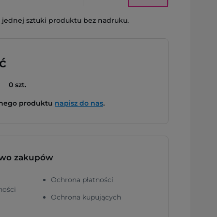
jednej sztuki produktu bez nadruku.
ć
0 szt.
bnego produktu
napisz do nas
.
two zakupów
Ochrona płatności
ności
Ochrona kupujących