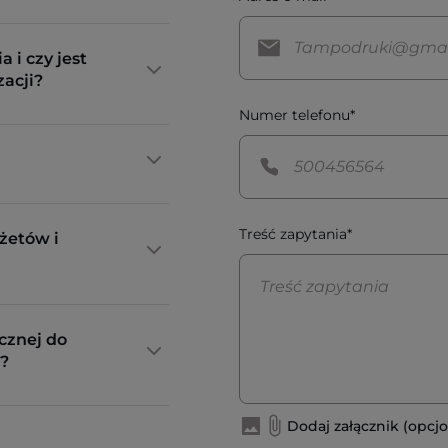
a i czy jest
zacji?
Numer telefonu*
Treść zapytania*
żetów i
cznej do
?
Dodaj załącznik (opcjo