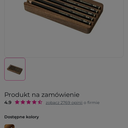
Produkt na zamówienie
4.9
zobacz
2769
opinii
o firmie
Dostępne kolory