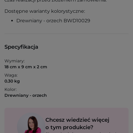
Dostępne warianty kolorystyczne:
Drewniany - orzech BWD10029
Specyfikacja
Wymiary:
18 cm x 9 cm x 2 cm
Waga:
0.30 kg
Kolor:
Drewniany - orzech
Chcesz wiedzieć więcej
o tym produkcie?