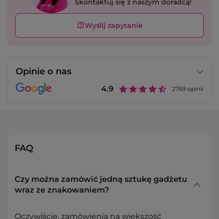
Skontaktuj się z naszym doradcą!
Wyślij zapytanie
Opinie o nas
4.9
2769
opinii
FAQ
Czy można zamówić jedną sztukę gadżetu
wraz ze znakowaniem?
Oczywiście, zamówienia na większość