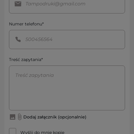
Numer telefonu*
Treść zapytania*
Dodaj załącznik (opcjonalnie)
Wyślij do mnie kopię