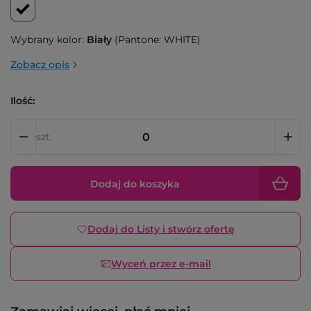
Wybrany kolor:
Biały
(Pantone: WHITE)
Zobacz opis
Ilość:
szt.
Dodaj do koszyka
Dodaj do Listy i stwórz ofertę
Wyceń przez e-mail