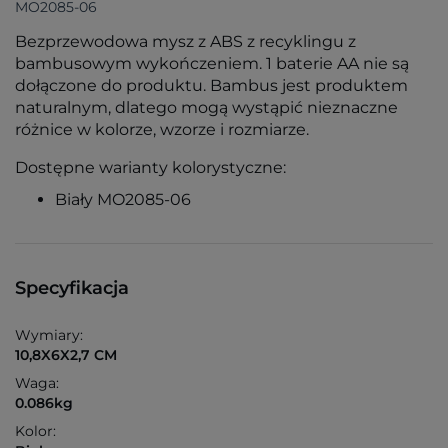
MO2085-06
Bezprzewodowa mysz z ABS z recyklingu z
bambusowym wykończeniem. 1 baterie AA nie są
dołączone do produktu. Bambus jest produktem
naturalnym, dlatego mogą wystąpić nieznaczne
różnice w kolorze, wzorze i rozmiarze.
Dostępne warianty kolorystyczne:
Biały MO2085-06
Specyfikacja
Wymiary:
10,8X6X2,7 CM
Waga:
0.086kg
Kolor: