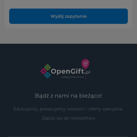
Wyślij zapytanie
Bądź z nami na bieżąco!
Edukujemy, pokazujemy nowości i oferty specjalne.
Zapisz się do newslettera