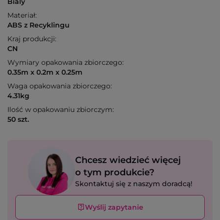
Bialy
Materiał:
ABS z Recyklingu
Kraj produkcji:
CN
Wymiary opakowania zbiorczego:
0.35m x 0.2m x 0.25m
Waga opakowania zbiorczego:
4.31kg
Ilość w opakowaniu zbiorczym:
50 szt.
Chcesz wiedzieć więcej
o tym produkcie?
Skontaktuj się z naszym doradcą!
Wyślij zapytanie