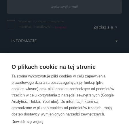
Wyrażam zgodę na przesyłanie
informacji handlowych...
(więcej)
INFORMACJE
OBSŁUGA KLIENTA
O plikach cookie na tej stronie
Ta strona wykorzystuje pliki cookies w celu zapewnienia
prawidłowego działania poszczególnych jej funkcji (pliki
KONTAKT
cookies własne) oraz pliki cookies pochodzące od podmiotów
trzecich w celu korzystania z narzędzi zewnętrznych (Google
Analytics, HotJar, YouTube). Do informacji, które są
gromadzone w plikach cookies od podmiotów trzecich, mają
dostęp dostawcy wymienionych narzędzi zewnętrznych.
Dowiedz się więcej