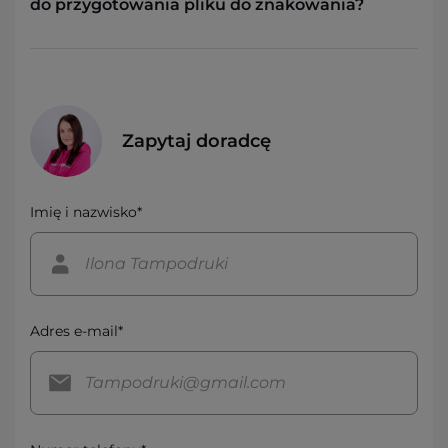
do przygotowania pliku do znakowania?
Zapytaj doradcę
Imię i nazwisko*
Adres e-mail*