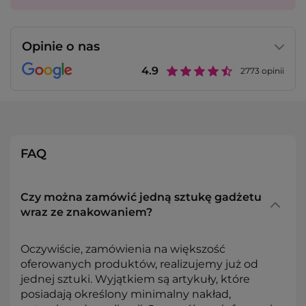
Opinie o nas
4.9
2773
opinii
FAQ
Czy można zamówić jedną sztukę gadżetu
wraz ze znakowaniem?
Oczywiście, zamówienia na większość
oferowanych produktów, realizujemy już od
jednej sztuki. Wyjątkiem są artykuły, które
posiadają określony minimalny nakład,