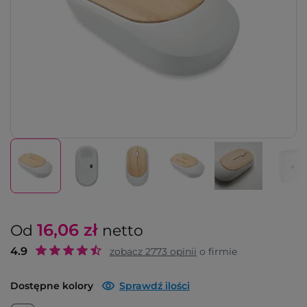
16,06
zł
Od
netto
4.9
zobacz
2773
opinii
o firmie
Dostępne kolory
Sprawdź ilości