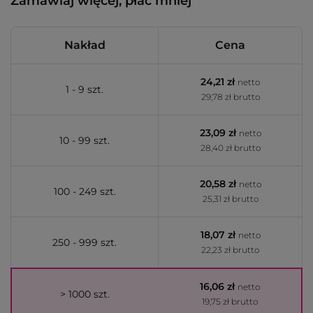
Zamawiaj więcej, płać mniej
Nakład
Cena
24,21 zł
netto
1 - 9 szt.
29,78 zł brutto
23,09 zł
netto
10 - 99 szt.
28,40 zł brutto
20,58 zł
netto
100 - 249 szt.
25,31 zł brutto
18,07 zł
netto
250 - 999 szt.
22,23 zł brutto
16,06 zł
netto
> 1000 szt.
19,75 zł brutto