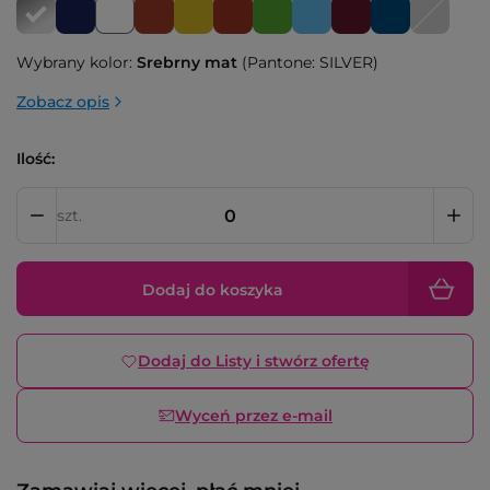
Wybrany kolor:
Srebrny mat
(Pantone: SILVER)
Zobacz opis
Ilość:
szt.
Dodaj do koszyka
Dodaj do Listy i stwórz ofertę
Wyceń przez e-mail