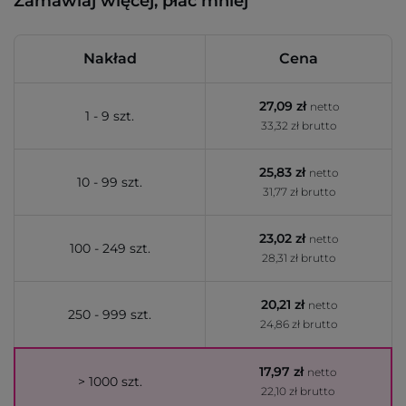
Zamawiaj więcej, płać mniej
Nakład
Cena
27,09 zł
netto
1 - 9 szt.
33,32 zł brutto
25,83 zł
netto
10 - 99 szt.
31,77 zł brutto
23,02 zł
netto
100 - 249 szt.
28,31 zł brutto
20,21 zł
netto
250 - 999 szt.
24,86 zł brutto
17,97 zł
netto
> 1000 szt.
22,10 zł brutto