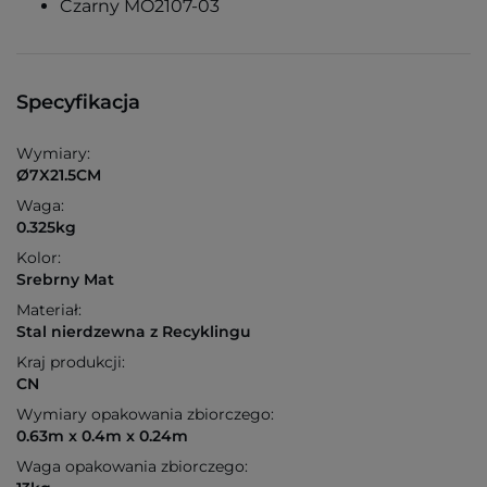
Czarny MO2107-03
Specyfikacja
Wymiary:
Ø7X21.5CM
Waga:
0.325kg
Kolor:
Srebrny Mat
Materiał:
Stal nierdzewna z Recyklingu
Kraj produkcji:
CN
Wymiary opakowania zbiorczego:
0.63m x 0.4m x 0.24m
Waga opakowania zbiorczego: