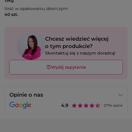
13kg
Ilość w opakowaniu zbiorczym:
40 szt.
Chcesz wiedzieć więcej
o tym produkcie?
Skontaktuj się z naszym doradcą!
Wyślij zapytanie
Opinie o nas
4.9
2774
opinii