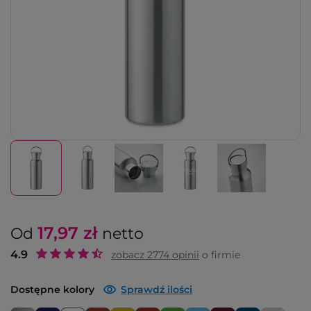
17,97
zł
Od
netto
4.9
zobacz
2774
opinii
o firmie
Dostępne kolory
Sprawdź ilości