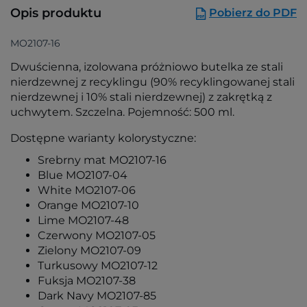
Opis produktu
Pobierz do PDF
MO2107-16
Dwuścienna, izolowana próżniowo butelka ze stali
nierdzewnej z recyklingu (90% recyklingowanej stali
nierdzewnej i 10% stali nierdzewnej) z zakrętką z
uchwytem. Szczelna. Pojemność: 500 ml.
Dostępne warianty kolorystyczne:
Srebrny mat MO2107-16
Blue MO2107-04
White MO2107-06
Orange MO2107-10
Lime MO2107-48
Czerwony MO2107-05
Zielony MO2107-09
Turkusowy MO2107-12
Fuksja MO2107-38
Dark Navy MO2107-85