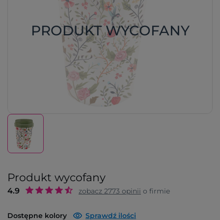
PRODUKT WYCOFANY
Produkt wycofany
4.9
zobacz
2773
opinii
o firmie
Dostępne kolory
Sprawdź ilości