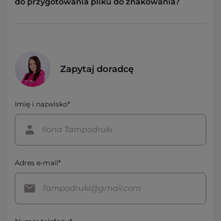
do przygotowania pliku do znakowania?
Zapytaj doradcę
Imię i nazwisko*
Adres e-mail*