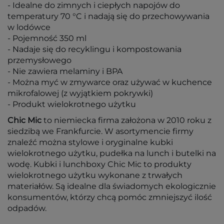
- Idealne do zimnych i ciepłych napojów do
temperatury 70 °C i nadają się do przechowywania
w lodówce
- Pojemność 350 ml
- Nadaje się do recyklingu i kompostowania
przemysłowego
- Nie zawiera melaminy i BPA
- Można myć w zmywarce oraz używać w kuchence
mikrofalowej (z wyjątkiem pokrywki)
- Produkt wielokrotnego użytku
Chic Mic
to niemiecka firma założona w 2010 roku z
siedzibą we Frankfurcie. W asortymencie firmy
znaleźć można stylowe i oryginalne kubki
wielokrotnego użytku, pudełka na lunch i butelki na
wodę. Kubki i lunchboxy Chic Mic to produkty
wielokrotnego użytku wykonane z trwałych
materiałów. Są idealne dla świadomych ekologicznie
konsumentów, którzy chcą pomóc zmniejszyć ilość
odpadów.