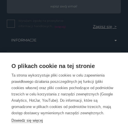
Wyrażam zgodę na przesyłanie
informacji handlowych...
(więcej)
INFORMACJE
OBSŁUGA KLIENTA
O plikach cookie na tej stronie
Ta strona wykorzystuje pliki cookies w celu zapewnienia
prawidłowego działania poszczególnych jej funkcji (pliki
KONTAKT
cookies własne) oraz pliki cookies pochodzące od podmiotów
trzecich w celu korzystania z narzędzi zewnętrznych (Google
Analytics, HotJar, YouTube). Do informacji, które są
gromadzone w plikach cookies od podmiotów trzecich, mają
dostęp dostawcy wymienionych narzędzi zewnętrznych.
Dowiedz się więcej