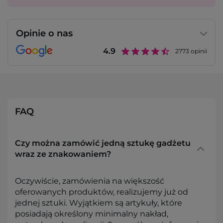
Opinie o nas
4.9
2773
opinii
FAQ
Czy można zamówić jedną sztukę gadżetu
wraz ze znakowaniem?
Oczywiście, zamówienia na większość
oferowanych produktów, realizujemy już od
jednej sztuki. Wyjątkiem są artykuły, które
posiadają określony minimalny nakład,