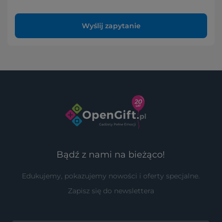
Wyślij zapytanie
Bądź z nami na bieżąco!
Edukujemy, pokazujemy nowości i oferty specjalne.
Zapisz się do newslettera