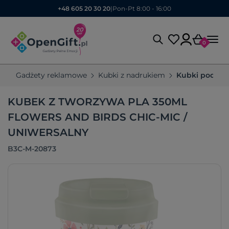
+48 605 20 30 20
|
Pon-Pt 8:00 - 16:00
0
Gadżety reklamowe
Kubki z nadrukiem
Kubki podróż
KUBEK Z TWORZYWA PLA 350ML
FLOWERS AND BIRDS CHIC-MIC /
UNIWERSALNY
B3C-M-20873