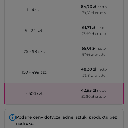
64,73 zł
netto
1 - 4 szt.
79,62 zł brutto
61,71 zł
netto
5 - 24 szt.
75,90 zł brutto
55,01 zł
netto
25 - 99 szt.
67,66 zł brutto
48,30 zł
netto
100 - 499 szt.
59,41 zł brutto
42,93 zł
netto
> 500 szt.
52,80 zł brutto
Podane ceny dotyczą jednej sztuki produktu bez
nadruku.