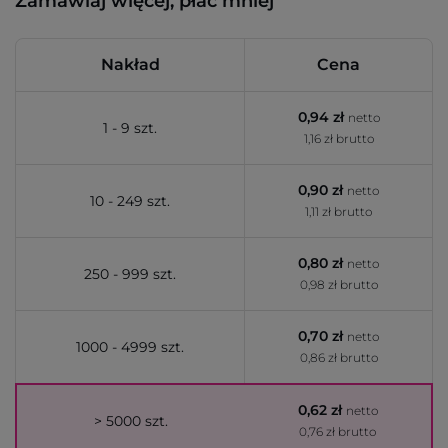
Zamawiaj więcej, płać mniej
Nakład
Cena
0,94 zł
netto
1 - 9 szt.
1,16 zł brutto
0,90 zł
netto
10 - 249 szt.
1,11 zł brutto
0,80 zł
netto
250 - 999 szt.
0,98 zł brutto
0,70 zł
netto
1000 - 4999 szt.
0,86 zł brutto
0,62 zł
netto
> 5000 szt.
0,76 zł brutto