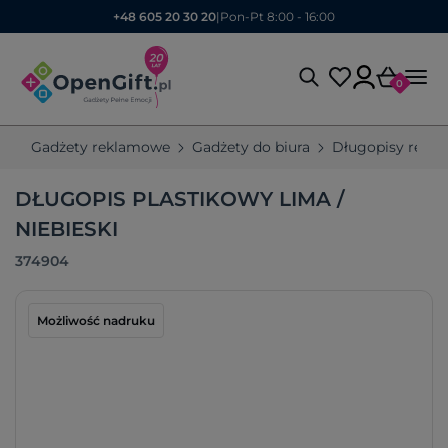
+48 605 20 30 20
|
Pon-Pt 8:00 - 16:00
0
Gadżety reklamowe
Gadżety do biura
Długopisy rekl
DŁUGOPIS PLASTIKOWY LIMA /
NIEBIESKI
374904
Możliwość nadruku