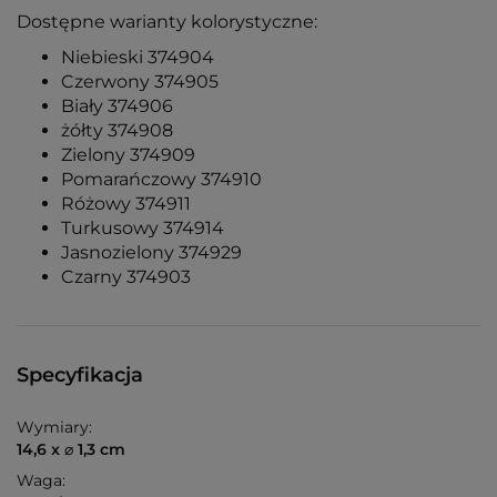
Dostępne warianty kolorystyczne:
Niebieski 374904
Czerwony 374905
Biały 374906
żółty 374908
Zielony 374909
Pomarańczowy 374910
Różowy 374911
Turkusowy 374914
Jasnozielony 374929
Czarny 374903
Specyfikacja
Wymiary:
14,6 x ⌀ 1,3 cm
Waga: