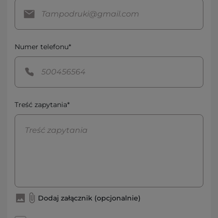
Numer telefonu*
Treść zapytania*
Dodaj załącznik (opcjonalnie)