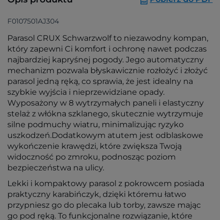
F0107501AJ304
Parasol CRUX Schwarzwolf to niezawodny kompan,
który zapewni Ci komfort i ochronę nawet podczas
najbardziej kapryśnej pogody. Jego automatyczny
mechanizm pozwala błyskawicznie rozłożyć i złożyć
parasol jedną ręką, co sprawia, że jest idealny na
szybkie wyjścia i nieprzewidziane opady.
Wyposażony w 8 wytrzymałych paneli i elastyczny
stelaż z włókna szklanego, skutecznie wytrzymuje
silne podmuchy wiatru, minimalizując ryzyko
uszkodzeń.Dodatkowym atutem jest odblaskowe
wykończenie krawędzi, które zwiększa Twoją
widoczność po zmroku, podnosząc poziom
bezpieczeństwa na ulicy.
Lekki i kompaktowy parasol z pokrowcem posiada
praktyczny karabińczyk, dzięki któremu łatwo
przypniesz go do plecaka lub torby, zawsze mając
go pod ręką. To funkcjonalne rozwiązanie, które