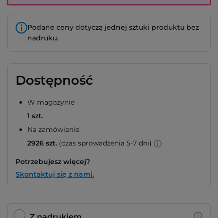
Podane ceny dotyczą jednej sztuki produktu bez
nadruku.
Dostępność
W magazynie
1 szt.
Na zamówienie
2926 szt.
(czas sprowadzenia 5-7 dni)
Potrzebujesz więcej?
Skontaktuj się z nami.
Z nadrukiem