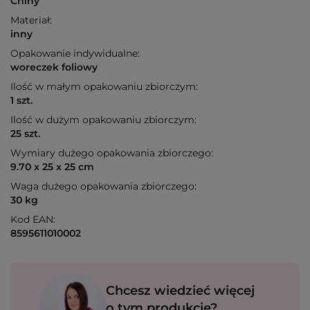
Chiny
Materiał:
inny
Opakowanie indywidualne:
woreczek foliowy
Ilość w małym opakowaniu zbiorczym:
1 szt.
Ilość w dużym opakowaniu zbiorczym:
25 szt.
Wymiary dużego opakowania zbiorczego:
9.70 x 25 x 25 cm
Waga dużego opakowania zbiorczego:
30 kg
Kod EAN:
8595611010002
Chcesz wiedzieć więcej
o tym produkcie?