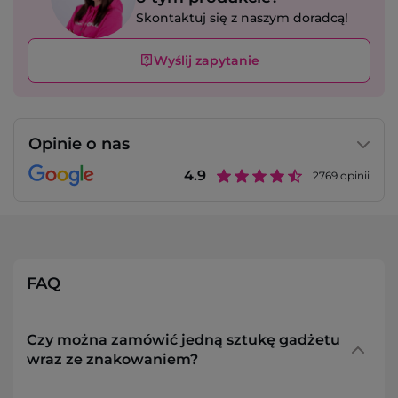
Skontaktuj się z naszym doradcą!
Wyślij zapytanie
Opinie o nas
4.9
2769
opinii
FAQ
Czy można zamówić jedną sztukę gadżetu
wraz ze znakowaniem?