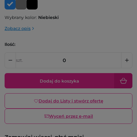
Wybrany kolor:
Niebieski
Zobacz opis
Ilość:
szt.
Dodaj do koszyka
Dodaj do Listy i stwórz ofertę
Wyceń przez e-mail