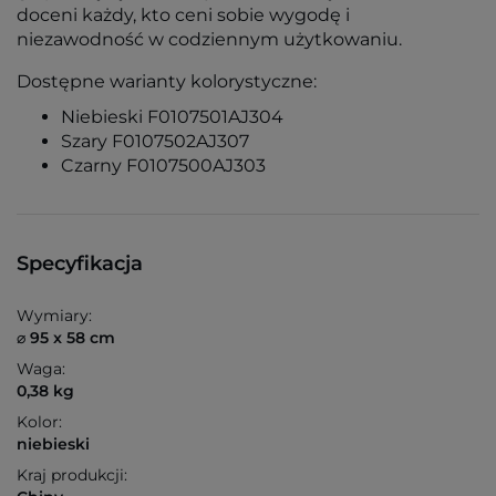
doceni każdy, kto ceni sobie wygodę i
niezawodność w codziennym użytkowaniu.
Dostępne warianty kolorystyczne:
Niebieski F0107501AJ304
Szary F0107502AJ307
Czarny F0107500AJ303
Specyfikacja
Wymiary:
⌀ 95 x 58 cm
Waga:
0,38 kg
Kolor:
niebieski
Kraj produkcji: