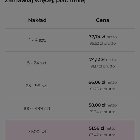
Zamawiaj więcej, płać mniej
Nakład
Cena
77,74 zł
netto
1 - 4 szt.
95,62 zł brutto
74,12 zł
netto
5 - 24 szt.
91,17 zł brutto
66,06 zł
netto
25 - 99 szt.
81,25 zł brutto
58,00 zł
netto
100 - 499 szt.
71,34 zł brutto
51,56 zł
netto
> 500 szt.
63,42 zł brutto