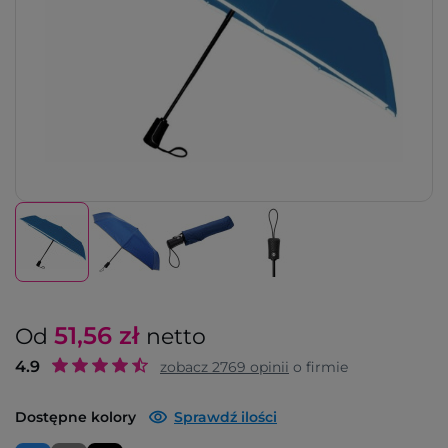
51,56
zł
Od
netto
4.9
zobacz
2769
opinii
o firmie
Dostępne kolory
Sprawdź ilości