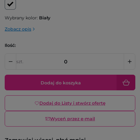
Wybrany kolor:
Biały
Zobacz opis
Ilość:
szt.
Dodaj do koszyka
Dodaj do Listy i stwórz ofertę
Wyceń przez e-mail