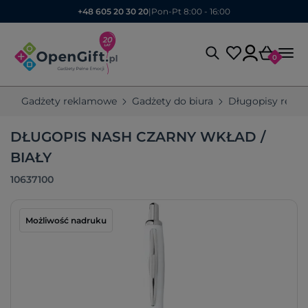
+48 605 20 30 20
|
Pon-Pt 8:00 - 16:00
0
Gadżety reklamowe
Gadżety do biura
Długopisy rekl
DŁUGOPIS NASH CZARNY WKŁAD /
BIAŁY
10637100
Możliwość nadruku