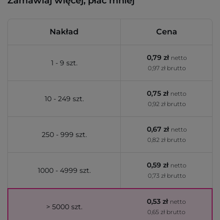
Zamawiaj więcej, płać mniej
Nakład
Cena
0,79 zł
netto
1 - 9 szt.
0,97 zł brutto
0,75 zł
netto
10 - 249 szt.
0,92 zł brutto
0,67 zł
netto
250 - 999 szt.
0,82 zł brutto
0,59 zł
netto
1000 - 4999 szt.
0,73 zł brutto
0,53 zł
netto
> 5000 szt.
0,65 zł brutto