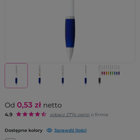
0,53
zł
Od
netto
4.9
zobacz
2774
opinii
o firmie
Dostępne kolory
Sprawdź ilości