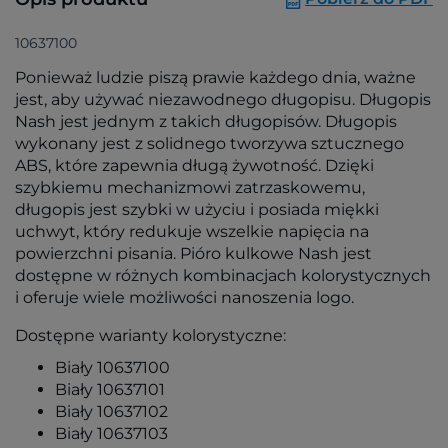
10637100
Ponieważ ludzie piszą prawie każdego dnia, ważne
jest, aby używać niezawodnego długopisu. Długopis
Nash jest jednym z takich długopisów. Długopis
wykonany jest z solidnego tworzywa sztucznego
ABS, które zapewnia długą żywotność. Dzięki
szybkiemu mechanizmowi zatrzaskowemu,
długopis jest szybki w użyciu i posiada miękki
uchwyt, który redukuje wszelkie napięcia na
powierzchni pisania. Pióro kulkowe Nash jest
dostępne w różnych kombinacjach kolorystycznych
i oferuje wiele możliwości nanoszenia logo.
Dostępne warianty kolorystyczne:
Biały 10637100
Biały 10637101
Biały 10637102
Biały 10637103