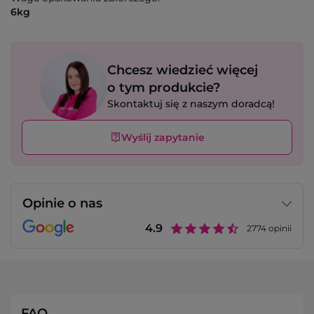
6kg
Chcesz wiedzieć więcej
o tym produkcie?
Skontaktuj się z naszym doradcą!
Wyślij zapytanie
Opinie o nas
4.9
2774
opinii
FAQ