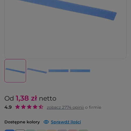
1,38
zł
Od
netto
4.9
zobacz
2774
opinii
o firmie
Dostępne kolory
Sprawdź ilości