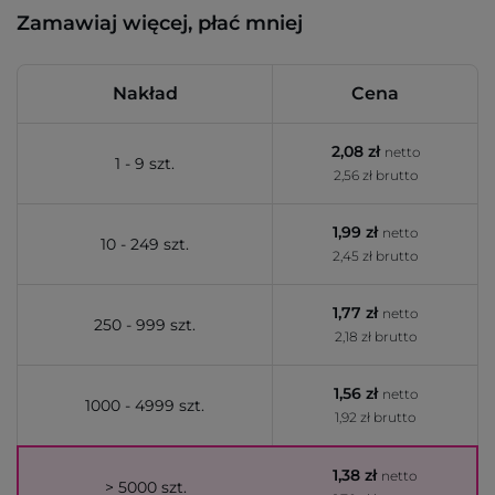
Zamawiaj więcej, płać mniej
Nakład
Cena
2,08 zł
netto
1 - 9 szt.
2,56 zł brutto
1,99 zł
netto
10 - 249 szt.
2,45 zł brutto
1,77 zł
netto
250 - 999 szt.
2,18 zł brutto
1,56 zł
netto
1000 - 4999 szt.
1,92 zł brutto
1,38 zł
netto
> 5000 szt.