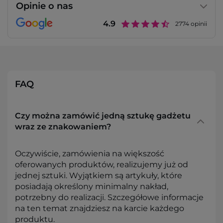
Opinie o nas
4.9
2774
opinii
FAQ
Czy można zamówić jedną sztukę gadżetu
wraz ze znakowaniem?
Oczywiście, zamówienia na większość
oferowanych produktów, realizujemy już od
jednej sztuki. Wyjątkiem są artykuły, które
posiadają określony minimalny nakład,
potrzebny do realizacji. Szczegółowe informacje
na ten temat znajdziesz na karcie każdego
produktu.