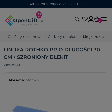
+48 605 20 30 20
|
Pon-Pt 8:00 - 16:00
0
Gadżety reklamowe
Gadżety do biura
Linijki reklamo
LINIJKA ROTHKO PP O DŁUGOŚCI 30
CM / SZRONIONY BŁĘKIT
21053908
Możliwość nadruku