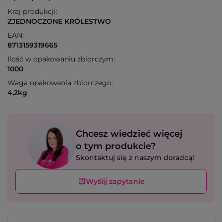
Kraj produkcji:
ZJEDNOCZONE KRÓLESTWO
EAN:
8713159319665
Ilość w opakowaniu zbiorczym:
1000
Waga opakowania zbiorczego:
4,2kg
Chcesz wiedzieć więcej
o tym produkcie?
Skontaktuj się z naszym doradcą!
Wyślij zapytanie