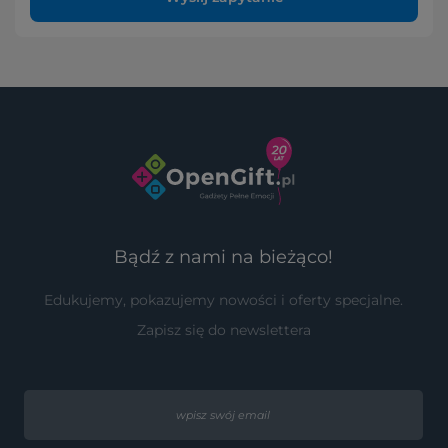
Bądź z nami na bieżąco!
Edukujemy, pokazujemy nowości i oferty specjalne.
Zapisz się do newslettera