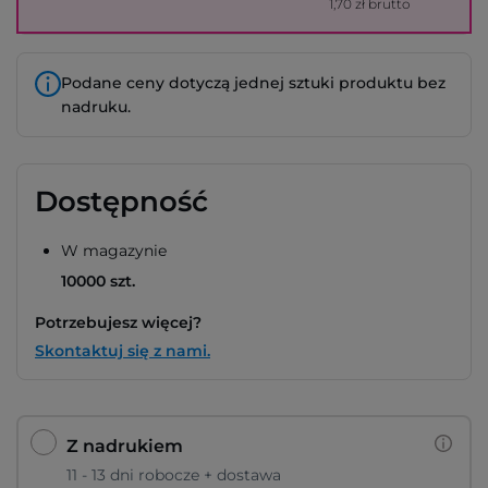
1,70 zł brutto
Podane ceny dotyczą jednej sztuki produktu bez
nadruku.
Dostępność
W magazynie
10000 szt.
Potrzebujesz więcej?
Skontaktuj się z nami.
Z nadrukiem
11 - 13 dni robocze + dostawa