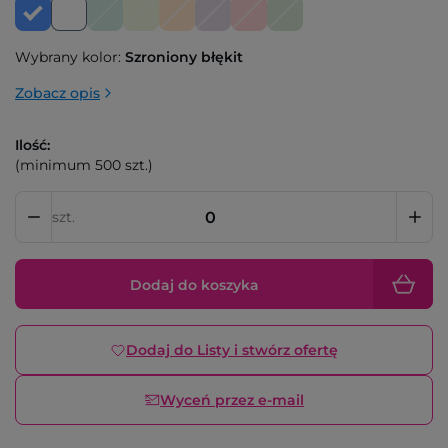
Wybrany kolor:
Szroniony błękit
Zobacz opis
Ilość:
(minimum 500 szt.)
szt.
Dodaj do koszyka
Dodaj do Listy i stwórz ofertę
Wyceń przez e-mail