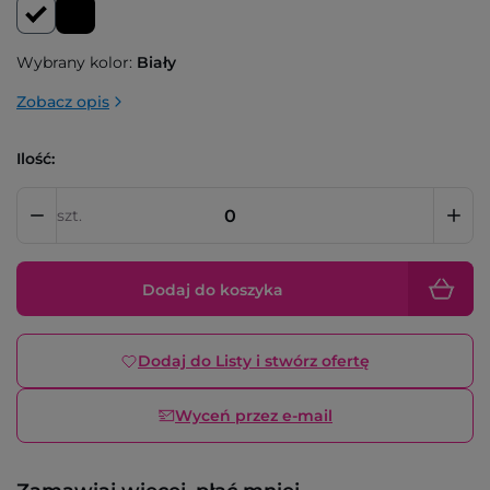
Wybrany kolor:
Biały
Zobacz opis
Ilość:
szt.
Dodaj do koszyka
Dodaj do Listy i stwórz ofertę
Wyceń przez e-mail