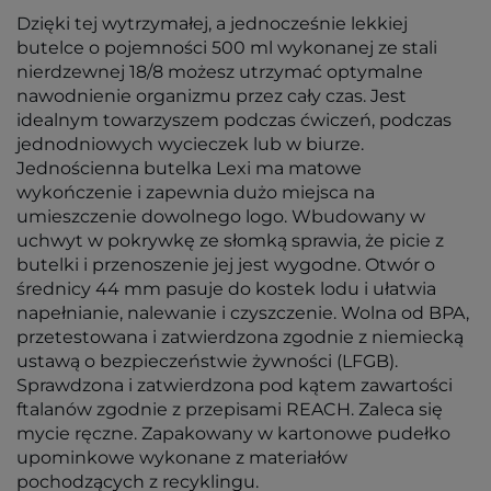
Dzięki tej wytrzymałej, a jednocześnie lekkiej
butelce o pojemności 500 ml wykonanej ze stali
nierdzewnej 18/8 możesz utrzymać optymalne
nawodnienie organizmu przez cały czas. Jest
idealnym towarzyszem podczas ćwiczeń, podczas
jednodniowych wycieczek lub w biurze.
Jednościenna butelka Lexi ma matowe
wykończenie i zapewnia dużo miejsca na
umieszczenie dowolnego logo. Wbudowany w
uchwyt w pokrywkę ze słomką sprawia, że picie z
butelki i przenoszenie jej jest wygodne. Otwór o
średnicy 44 mm pasuje do kostek lodu i ułatwia
napełnianie, nalewanie i czyszczenie. Wolna od BPA,
przetestowana i zatwierdzona zgodnie z niemiecką
ustawą o bezpieczeństwie żywności (LFGB).
Sprawdzona i zatwierdzona pod kątem zawartości
ftalanów zgodnie z przepisami REACH. Zaleca się
mycie ręczne. Zapakowany w kartonowe pudełko
upominkowe wykonane z materiałów
pochodzących z recyklingu.