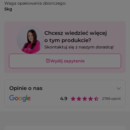
Waga opakowania zbiorczego:
5kg
Chcesz wiedzieć więcej
o tym produkcie?
Skontaktuj się z naszym doradcą!
Wyślij zapytanie
Opinie o nas
4.9
2769
opinii