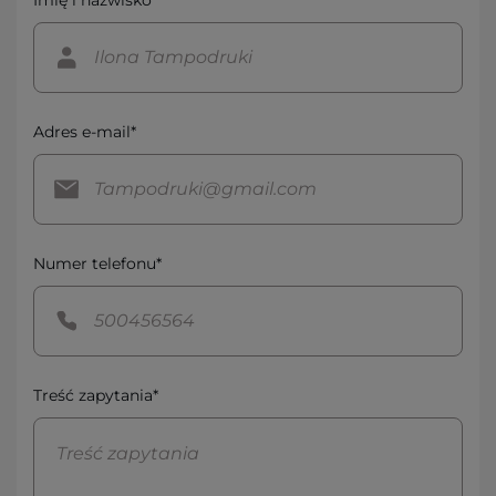
Imię i nazwisko*
Adres e-mail*
Numer telefonu*
Treść zapytania*