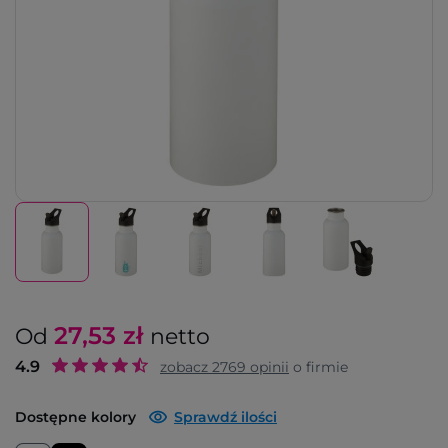
27,53
zł
Od
netto
4.9
zobacz
2769
opinii
o firmie
Dostępne kolory
Sprawdź ilości