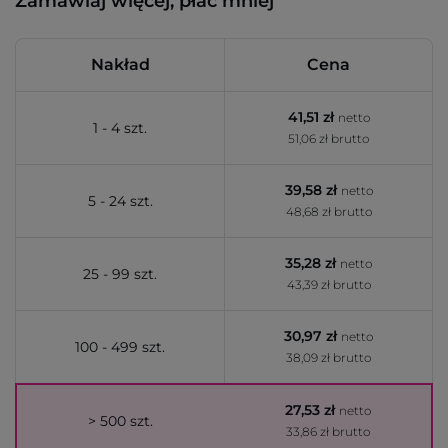
Zamawiaj więcej, płać mniej
Nakład
Cena
41,51 zł
netto
1 - 4 szt.
51,06 zł brutto
39,58 zł
netto
5 - 24 szt.
48,68 zł brutto
35,28 zł
netto
25 - 99 szt.
43,39 zł brutto
30,97 zł
netto
100 - 499 szt.
38,09 zł brutto
27,53 zł
netto
> 500 szt.
33,86 zł brutto