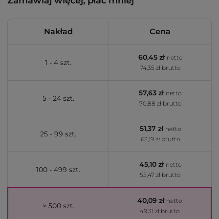
Zamawiaj więcej, płać mniej
Nakład
Cena
60,45 zł
netto
1 - 4 szt.
74,35 zł brutto
57,63 zł
netto
5 - 24 szt.
70,88 zł brutto
51,37 zł
netto
25 - 99 szt.
63,19 zł brutto
45,10 zł
netto
100 - 499 szt.
55,47 zł brutto
40,09 zł
netto
> 500 szt.
49,31 zł brutto