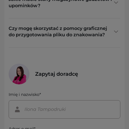
upominków?
Czy mogę skorzystać z pomocy graficznej
do przygotowania pliku do znakowania?
Zapytaj doradcę
Imię i nazwisko*
Adres e-mail*