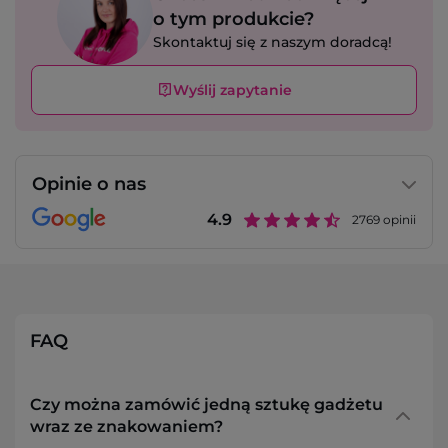
o tym produkcie?
Skontaktuj się z naszym doradcą!
Wyślij zapytanie
Opinie o nas
4.9
2769
opinii
FAQ
Czy można zamówić jedną sztukę gadżetu
wraz ze znakowaniem?