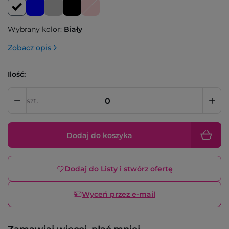
Wybrany kolor:
Biały
Zobacz opis
Ilość:
szt.
Dodaj do koszyka
Dodaj do Listy i stwórz ofertę
Wyceń przez e-mail