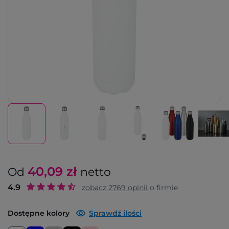
40,09
zł
Od
netto
4.9
zobacz
2769
opinii
o firmie
Dostępne kolory
Sprawdź ilości