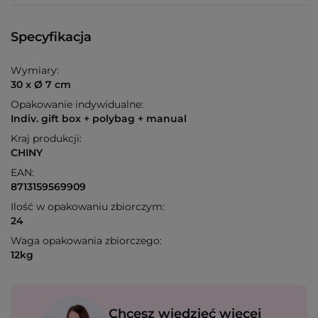
Specyfikacja
Wymiary:
30 x Ø 7 cm
Opakowanie indywidualne:
Indiv. gift box + polybag + manual
Kraj produkcji:
CHINY
EAN:
8713159569909
Ilość w opakowaniu zbiorczym:
24
Waga opakowania zbiorczego:
12kg
Chcesz wiedzieć więcej