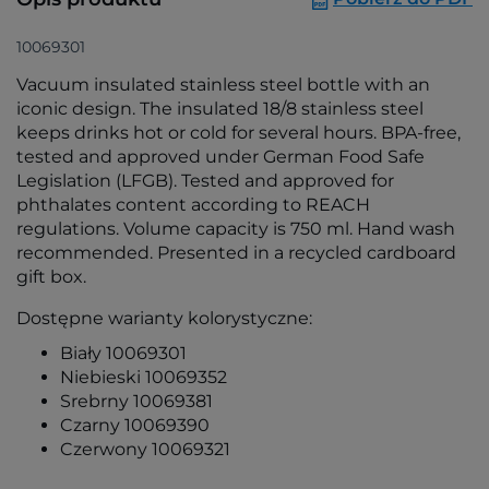
10069301
Vacuum insulated stainless steel bottle with an
iconic design. The insulated 18/8 stainless steel
keeps drinks hot or cold for several hours. BPA-free,
tested and approved under German Food Safe
Legislation (LFGB). Tested and approved for
phthalates content according to REACH
regulations. Volume capacity is 750 ml. Hand wash
recommended. Presented in a recycled cardboard
gift box.
Dostępne warianty kolorystyczne:
Biały 10069301
Niebieski 10069352
Srebrny 10069381
Czarny 10069390
Czerwony 10069321