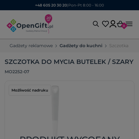
+48 605 20 30 20
|
Pon-Pt 8:00 - 16:00
0
Gadżety reklamowe
Gadżety do kuchni
Szczotka do 
SZCZOTKA DO MYCIA BUTELEK / SZARY
MO2252-07
Możliwość nadruku