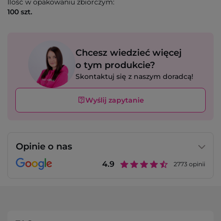
Ilość w opakowaniu zbiorczym:
100 szt.
Chcesz wiedzieć więcej
o tym produkcie?
Skontaktuj się z naszym doradcą!
Wyślij zapytanie
Opinie o nas
4.9
2773
opinii