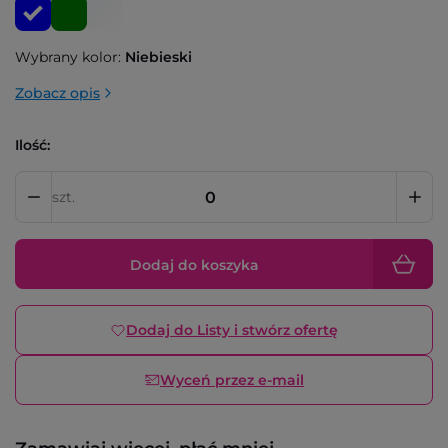
Wybrany kolor:
Niebieski
Zobacz opis
Ilość:
szt.
Dodaj do koszyka
Dodaj do Listy i stwórz ofertę
Wyceń przez e-mail