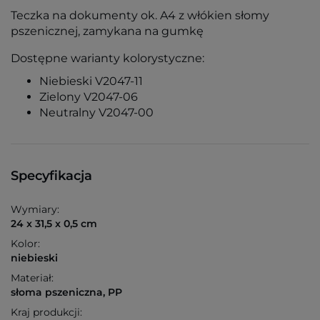
Teczka na dokumenty ok. A4 z włókien słomy
pszenicznej, zamykana na gumkę
Dostępne warianty kolorystyczne:
Niebieski V2047-11
Zielony V2047-06
Neutralny V2047-00
Specyfikacja
Wymiary:
24 x 31,5 x 0,5 cm
Kolor:
niebieski
Materiał:
słoma pszeniczna, PP
Kraj produkcji: