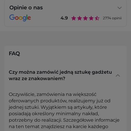
Opinie o nas
4.9
2774
opinii
FAQ
Czy można zamówić jedną sztukę gadżetu
wraz ze znakowaniem?
Oczywiście, zamówienia na większość
oferowanych produktów, realizujemy już od
jednej sztuki. Wyjątkiem są artykuły, które
posiadają określony minimalny nakład,
potrzebny do realizacji. Szczegółowe informacje
na ten temat znajdziesz na karcie każdego