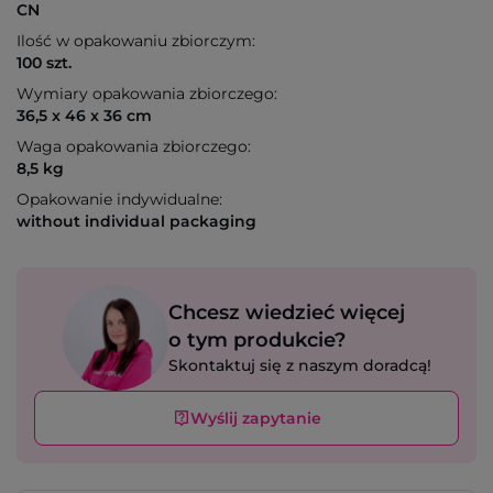
CN
Ilość w opakowaniu zbiorczym:
100 szt.
Wymiary opakowania zbiorczego:
36,5 x 46 x 36 cm
Waga opakowania zbiorczego:
8,5 kg
Opakowanie indywidualne:
without individual packaging
Chcesz wiedzieć więcej
o tym produkcie?
Skontaktuj się z naszym doradcą!
Wyślij zapytanie