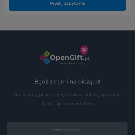
Wyślij zapytanie
Bądź z nami na bieżąco!
Edukujemy, pokazujemy nowości i oferty specjalne.
Zapisz się do newslettera