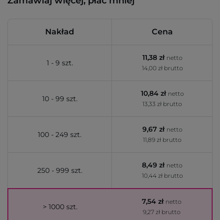
Zamawiaj więcej, płać mniej
Nakład
Cena
11,38 zł
netto
1 - 9 szt.
14,00 zł brutto
10,84 zł
netto
10 - 99 szt.
13,33 zł brutto
9,67 zł
netto
100 - 249 szt.
11,89 zł brutto
8,49 zł
netto
250 - 999 szt.
10,44 zł brutto
7,54 zł
netto
> 1000 szt.
9,27 zł brutto