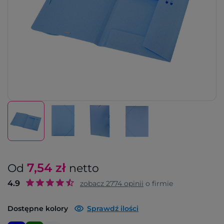
7,54
zł
Od
netto
4.9
zobacz
2774
opinii
o firmie
Dostępne kolory
Sprawdź ilości