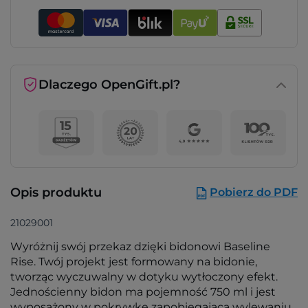
Dlaczego OpenGift.pl?
Opis produktu
Pobierz do PDF
21029001
Wyróżnij swój przekaz dzięki bidonowi Baseline
Rise. Twój projekt jest formowany na bidonie,
tworząc wyczuwalny w dotyku wytłoczony efekt.
Jednościenny bidon ma pojemność 750 ml i jest
wyposażony w pokrywkę zapobiegającą wylewaniu