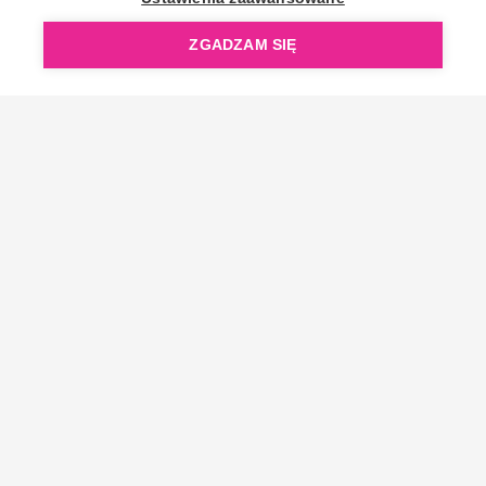
ZGADZAM SIĘ
Copyright © 2006-2026 OpenGift.pl