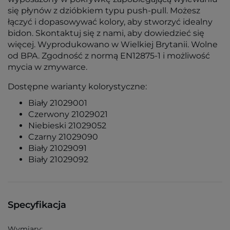
się płynów z dzióbkiem typu push-pull. Możesz
łączyć i dopasowywać kolory, aby stworzyć idealny
bidon. Skontaktuj się z nami, aby dowiedzieć się
więcej. Wyprodukowano w Wielkiej Brytanii. Wolne
od BPA. Zgodność z normą EN12875-1 i możliwość
mycia w zmywarce.
Dostępne warianty kolorystyczne:
Biały 21029001
Czerwony 21029021
Niebieski 21029052
Czarny 21029090
Biały 21029091
Biały 21029092
Specyfikacja
Wymiary: