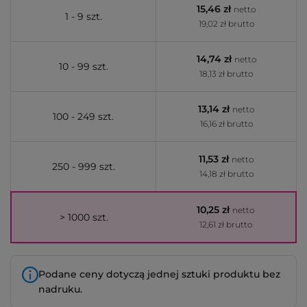
15,46 zł
netto
1 - 9 szt.
19,02 zł brutto
14,74 zł
netto
10 - 99 szt.
18,13 zł brutto
13,14 zł
netto
100 - 249 szt.
16,16 zł brutto
11,53 zł
netto
250 - 999 szt.
14,18 zł brutto
10,25 zł
netto
> 1000 szt.
12,61 zł brutto
Podane ceny dotyczą jednej sztuki produktu bez
nadruku.