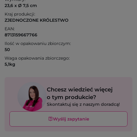
23,6 x Ø 7,5 cm
Kraj produkcji:
ZJEDNOCZONE KRÓLESTWO
EAN:
8713159667766
Ilość w opakowaniu zbiorczym:
50
Waga opakowania zbiorczego:
5,1kg
Chcesz wiedzieć więcej
o tym produkcie?
Skontaktuj się z naszym doradcą!
Wyślij zapytanie