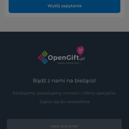
Wyślij zapytanie
Bądź z nami na bieżąco!
Edukujemy, pokazujemy nowości i oferty specjalne.
Zapisz się do newslettera