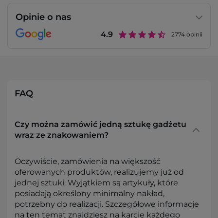
Opinie o nas
4.9
2774
opinii
FAQ
Czy można zamówić jedną sztukę gadżetu
wraz ze znakowaniem?
Oczywiście, zamówienia na większość
oferowanych produktów, realizujemy już od
jednej sztuki. Wyjątkiem są artykuły, które
posiadają określony minimalny nakład,
potrzebny do realizacji. Szczegółowe informacje
na ten temat znajdziesz na karcie każdego