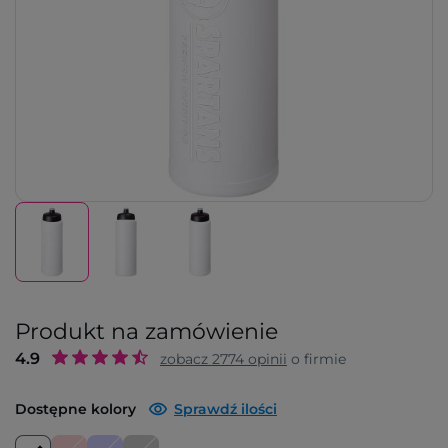
Produkt na zamówienie
4.9
zobacz
2774
opinii
o firmie
Dostępne kolory
Sprawdź ilości