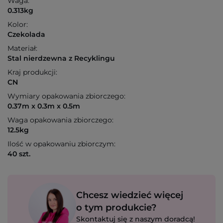
Waga:
0.313kg
Kolor:
Czekolada
Materiał:
Stal nierdzewna z Recyklingu
Kraj produkcji:
CN
Wymiary opakowania zbiorczego:
0.37m x 0.3m x 0.5m
Waga opakowania zbiorczego:
12.5kg
Ilość w opakowaniu zbiorczym:
40 szt.
Chcesz wiedzieć więcej
o tym produkcie?
Skontaktuj się z naszym doradcą!