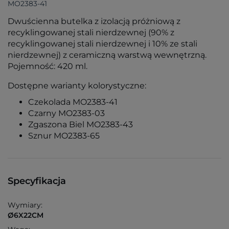
MO2383-41
Dwuścienna butelka z izolacją próżniową z
recyklingowanej stali nierdzewnej (90% z
recyklingowanej stali nierdzewnej i 10% ze stali
nierdzewnej) z ceramiczną warstwą wewnętrzną.
Pojemność: 420 ml.
Dostępne warianty kolorystyczne:
Czekolada MO2383-41
Czarny MO2383-03
Zgaszona Biel MO2383-43
Sznur MO2383-65
Specyfikacja
Wymiary:
Ø6X22CM