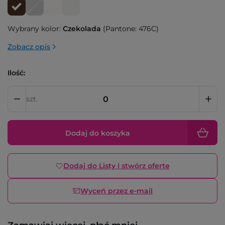
Wybrany kolor:
Czekolada
(Pantone: 476C)
Zobacz opis
Ilość:
szt.
Dodaj do koszyka
Dodaj do Listy i stwórz ofertę
Wyceń przez e-mail