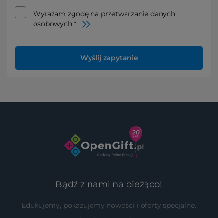
Wyrażam zgodę na przetwarzanie danych
osobowych *
Wyślij zapytanie
Bądź z nami na bieżąco!
Edukujemy, pokazujemy nowości i oferty specjalne.