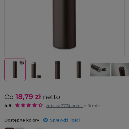
18,79
zł
Od
netto
4.9
zobacz
2774
opinii
o firmie
Dostępne kolory
Sprawdź ilości