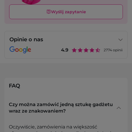
Wyślij zapytanie
Opinie o nas
4.9
2774
opinii
FAQ
Czy można zamówić jedną sztukę gadżetu
wraz ze znakowaniem?
Oczywiście, zamówienia na większość