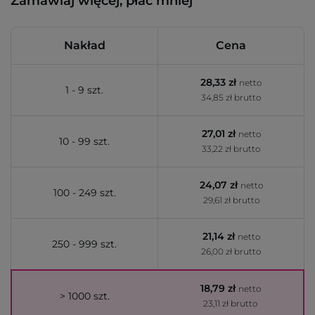
Zamawiaj więcej, płać mniej
Nakład
Cena
28,33 zł
netto
1 - 9 szt.
34,85 zł brutto
27,01 zł
netto
10 - 99 szt.
33,22 zł brutto
24,07 zł
netto
100 - 249 szt.
29,61 zł brutto
21,14 zł
netto
250 - 999 szt.
26,00 zł brutto
18,79 zł
netto
> 1000 szt.
23,11 zł brutto