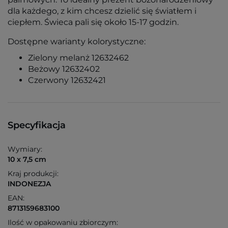
dla każdego, z kim chcesz dzielić się światłem i
ciepłem. Świeca pali się około 15-17 godzin.
Dostępne warianty kolorystyczne:
Zielony melanż 12632462
Beżowy 12632402
Czerwony 12632421
Specyfikacja
Wymiary:
10 x 7,5 cm
Kraj produkcji:
INDONEZJA
EAN:
8713159683100
Ilość w opakowaniu zbiorczym: