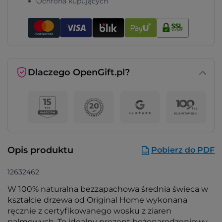
Ochrona kupujących
Dlaczego OpenGift.pl?
Opis produktu
Pobierz do PDF
12632462
W 100% naturalna bezzapachowa średnia świeca w
kształcie drzewa od Original Home wykonana
ręcznie z certyfikowanego wosku z ziaren
palmowych. To idealny prezent bożonarodzeniowy