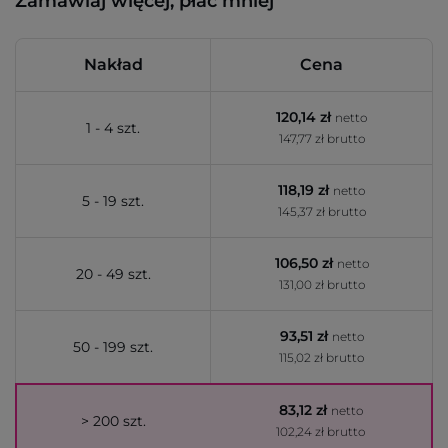
Zamawiaj więcej, płać mniej
Nakład
Cena
120,14 zł
netto
1 - 4 szt.
147,77 zł brutto
118,19 zł
netto
5 - 19 szt.
145,37 zł brutto
106,50 zł
netto
20 - 49 szt.
131,00 zł brutto
93,51 zł
netto
50 - 199 szt.
115,02 zł brutto
83,12 zł
netto
> 200 szt.
102,24 zł brutto