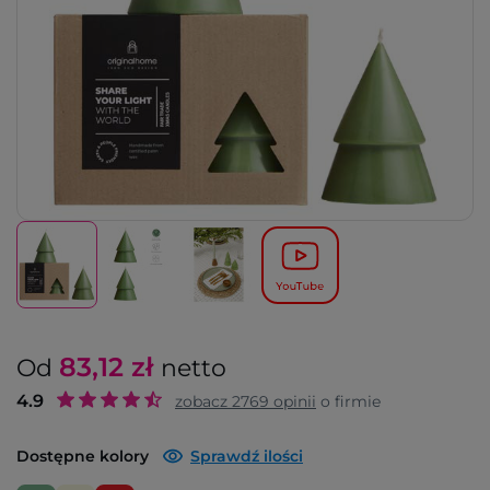
83,12
zł
Od
netto
4.9
zobacz
2769
opinii
o firmie
Dostępne kolory
Sprawdź ilości