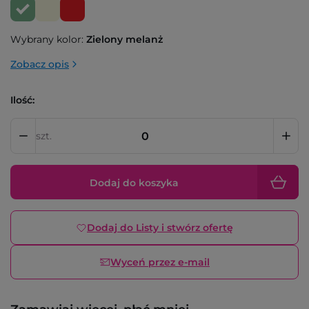
Wybrany kolor:
Zielony melanż
Zobacz opis
Ilość:
szt.
Dodaj do koszyka
Dodaj do Listy i stwórz ofertę
Wyceń przez e-mail