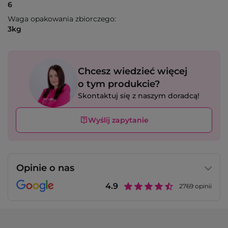
6
Waga opakowania zbiorczego:
3kg
Chcesz wiedzieć więcej
o tym produkcie?
Skontaktuj się z naszym doradcą!
Wyślij zapytanie
Opinie o nas
4.9
2769
opinii