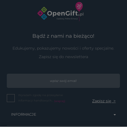
Bądź z nami na bieżąco!
Edukujemy, pokazujemy nowości i oferty specjalne.
Zapisz się do newslettera
Wyrażam zgodę na przesyłanie
informacji handlowych...
(więcej)
INFORMACJE