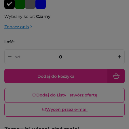
Wybrany kolor:
Czarny
Zobacz opis
Ilość:
szt.
Dodaj do koszyka
Dodaj do Listy i stwórz ofertę
Wyceń przez e-mail