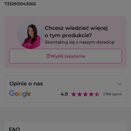
7332931043065
Chcesz wiedzieć więcej
o tym produkcie?
Skontaktuj się z naszym doradcą!
Wyślij zapytanie
Opinie o nas
4.9
2769
opinii
FAQ