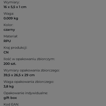
Wymiary:
16 x 5,5 x 1 cm
Waga:
0.009 kg
Kolor:
czarny
Materiał:
RPU
Kraj produkcji:
CN
Ilość w opakowaniu zbiorczym:
200 szt.
Wymiary opakowania zbiorczego:
39,5 x 26,5 x 29 cm
Waga opakowania zbiorczego:
3,8 kg
Opakowanie indywidualne:
gift box
Kod EAN: