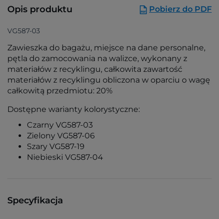
Opis produktu
Pobierz do PDF
VG587-03
Zawieszka do bagażu, miejsce na dane personalne,
pętla do zamocowania na walizce, wykonany z
materiałów z recyklingu, całkowita zawartość
materiałów z recyklingu obliczona w oparciu o wagę
całkowitą przedmiotu: 20%
Dostępne warianty kolorystyczne:
Czarny VG587-03
Zielony VG587-06
Szary VG587-19
Niebieski VG587-04
Specyfikacja