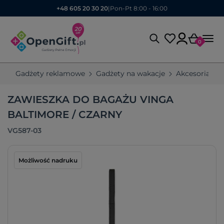
+48 605 20 30 20
|
Pon-Pt 8:00 - 16:00
0
Gadżety reklamowe
Gadżety na wakacje
Akcesoria po
ZAWIESZKA DO BAGAŻU VINGA
BALTIMORE / CZARNY
VG587-03
Możliwość nadruku