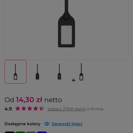
14,30
zł
Od
netto
4.9
zobacz
2769
opinii
o firmie
Dostępne kolory
Sprawdź ilości