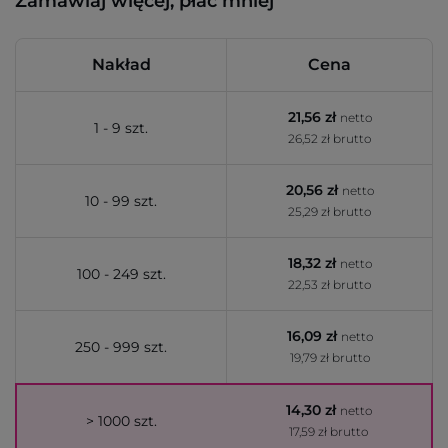
Zamawiaj więcej, płać mniej
Nakład
Cena
21,56 zł
netto
1 - 9 szt.
26,52 zł brutto
20,56 zł
netto
10 - 99 szt.
25,29 zł brutto
18,32 zł
netto
100 - 249 szt.
22,53 zł brutto
16,09 zł
netto
250 - 999 szt.
19,79 zł brutto
14,30 zł
netto
> 1000 szt.
17,59 zł brutto