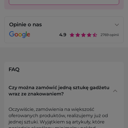
Opinie o nas
4.9
2769
opinii
FAQ
Czy można zamówić jedną sztukę gadżetu
wraz ze znakowaniem?
Oczywiście, zamówienia na większość
oferowanych produktów, realizujemy już od
jednej sztuki. Wyjątkiem są artykuły, które