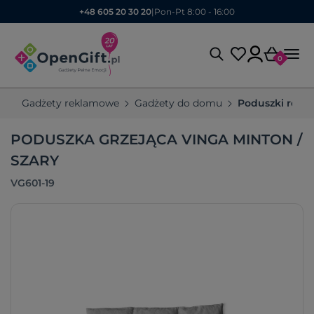
+48 605 20 30 20
|
Pon-Pt 8:00 - 16:00
0
Gadżety reklamowe
Gadżety do domu
Poduszki rek
PODUSZKA GRZEJĄCA VINGA MINTON /
SZARY
VG601-19