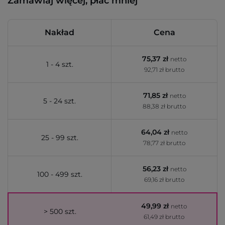
Zamawiaj więcej, płać mniej
Nakład
Cena
75,37 zł
netto
1 - 4 szt.
92,71 zł brutto
71,85 zł
netto
5 - 24 szt.
88,38 zł brutto
64,04 zł
netto
25 - 99 szt.
78,77 zł brutto
56,23 zł
netto
100 - 499 szt.
69,16 zł brutto
49,99 zł
netto
> 500 szt.
61,49 zł brutto