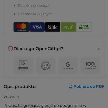
Ochrona płatności
Ochrona kupujących
Dlaczego OpenGift.pl?
Opis produktu
Pobierz do PDF
VG601-19
Poduszka grzejąca, grzeje po podgrzaniu w