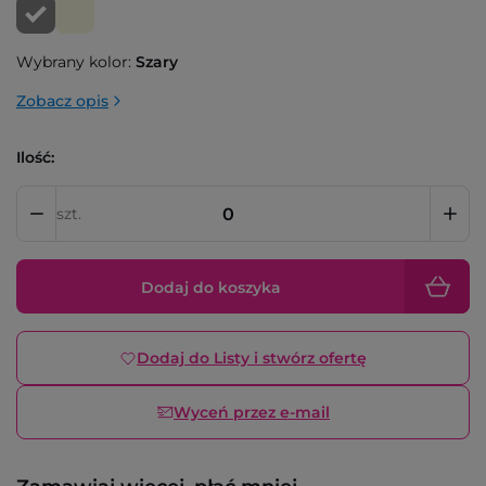
Wybrany kolor:
Szary
Zobacz opis
Ilość:
szt.
Dodaj do koszyka
Dodaj do Listy i stwórz ofertę
Wyceń przez e-mail