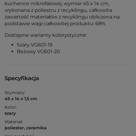
kuchence mikrofalowej, wymiar 45 x 14 cm,
wykonana z poliestru z recyklingu, całkowita
zawartość materiałów z recyklingu obliczona na
podstawie wagi całkowitej produktu: 68%
Dostępne warianty kolorystyczne:
Szary VG601-19
Beżowy VG601-20
Specyfikacja
Wymiary:
45 x 14 x 1,5 cm
Kolor:
szary
Materiał:
poliester, ceramika