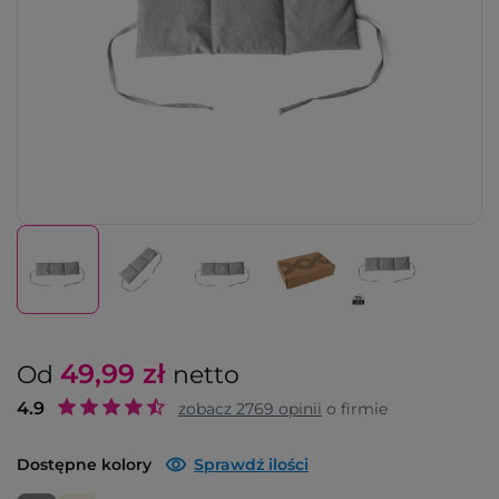
49,99
zł
Od
netto
4.9
zobacz
2769
opinii
o firmie
Dostępne kolory
Sprawdź ilości