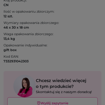
Kraj produkcji:
CN
Ilość w opakowaniu zbiorczym:
12 szt.
Wymiary opakowania zbiorczego:
46 x 30 x 18 cm
Waga opakowania zbiorczego:
13,4 kg
Opakowanie indywidualne:
gift box
Kod EAN:
7332931042303
Chcesz wiedzieć więcej
o tym produkcie?
Skontaktuj się z naszym doradcą!
Wyślij zapytanie