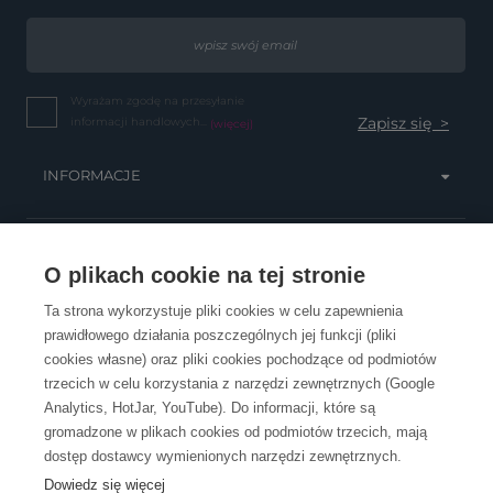
Wyrażam zgodę na przesyłanie
informacji handlowych...
(więcej)
INFORMACJE
OBSŁUGA KLIENTA
O plikach cookie na tej stronie
Ta strona wykorzystuje pliki cookies w celu zapewnienia
prawidłowego działania poszczególnych jej funkcji (pliki
KONTAKT
cookies własne) oraz pliki cookies pochodzące od podmiotów
trzecich w celu korzystania z narzędzi zewnętrznych (Google
Analytics, HotJar, YouTube). Do informacji, które są
gromadzone w plikach cookies od podmiotów trzecich, mają
dostęp dostawcy wymienionych narzędzi zewnętrznych.
Dowiedz się więcej