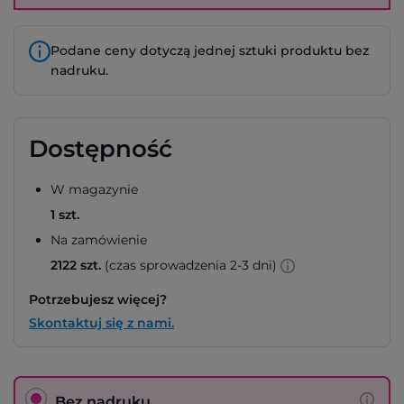
Podane ceny dotyczą jednej sztuki produktu bez
nadruku.
Dostępność
W magazynie
1 szt.
Na zamówienie
2122 szt.
(czas sprowadzenia 2-3 dni)
Potrzebujesz więcej?
Skontaktuj się z nami.
Bez nadruku