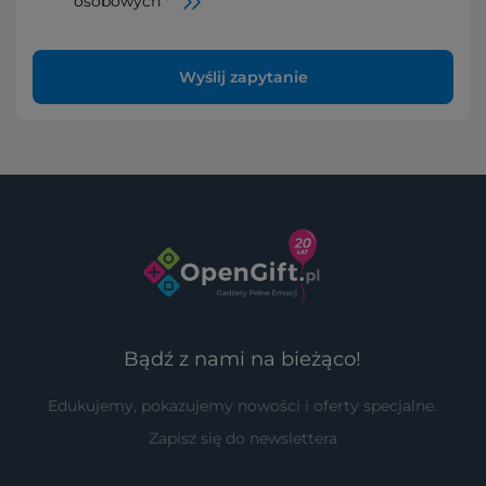
osobowych *
Wyślij zapytanie
Bądź z nami na bieżąco!
Edukujemy, pokazujemy nowości i oferty specjalne.
Zapisz się do newslettera