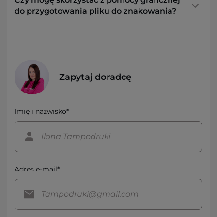
Czy mogę skorzystać z pomocy graficznej
do przygotowania pliku do znakowania?
Zapytaj doradcę
Imię i nazwisko*
Adres e-mail*