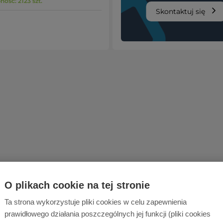
ość: 2123 szt.
Skontaktuj się
O plikach cookie na tej stronie
Ta strona wykorzystuje pliki cookies w celu zapewnienia
prawidłowego działania poszczególnych jej funkcji (pliki cookies