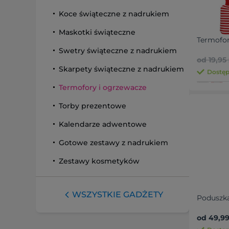
Koce świąteczne z nadrukiem
Maskotki świąteczne
Termofo
Swetry świąteczne z nadrukiem
od 19,95 
Skarpety świąteczne z nadrukiem
Dostęp
Termofory i ogrzewacze
Torby prezentowe
Kalendarze adwentowe
Gotowe zestawy z nadrukiem
Zestawy kosmetyków
WSZYSTKIE GADŻETY
Poduszka
od 49,99