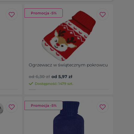
Promocja -5%
Ogrzewacz w świątecznym pokrowcu
od 6,30 zł
od 5,97 zł
Dostępność: 1479 szt.
Promocja -5%