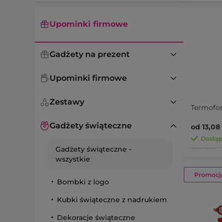
Upominki firmowe
Gadżety na prezent
Upominki firmowe
Zestawy
Termofor
Gadżety świąteczne
od 13,08 
Dostęp
Gadżety świąteczne
-
wszystkie
Promocj
Bombki z logo
Kubki świąteczne z nadrukiem
Dekoracje świąteczne