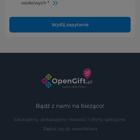
osobowych *
Wyślij zapytanie
Bądź z nami na bieżąco!
Edukujemy, pokazujemy nowości i oferty specjalne.
Zapisz się do newslettera