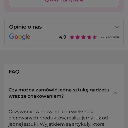
Wyślij zapytanie
Opinie o nas
4.9
2769
opinii
FAQ
Czy można zamówić jedną sztukę gadżetu
wraz ze znakowaniem?
Oczywiście, zamówienia na większość
oferowanych produktów, realizujemy już od
jednej sztuki. Wyjątkiem są artykuły, które