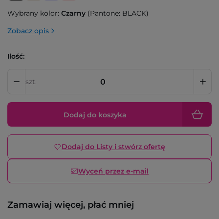
Wybrany kolor:
Czarny
(Pantone: BLACK)
Zobacz opis
Ilość:
szt.
Dodaj do koszyka
Dodaj do Listy i stwórz ofertę
Wyceń przez e-mail
Zamawiaj więcej, płać mniej