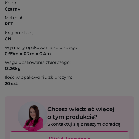
Kolor:
Czarny
Materiał:
PET
Kraj produkcji:
CN
Wymiary opakowania zbiorczego:
0.69m x 0.2m x 0.4m
Waga opakowania zbiorczego:
13.26kg
Ilość w opakowaniu zbiorczym:
20 szt.
Chcesz wiedzieć więcej
o tym produkcie?
Skontaktuj się z naszym doradcą!