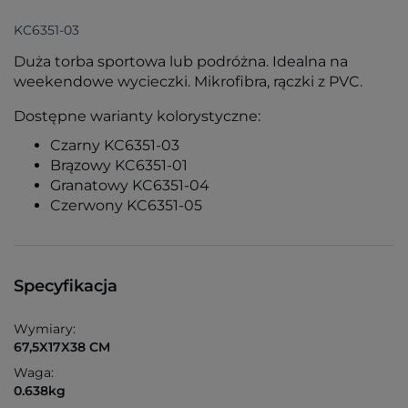
KC6351-03
Duża torba sportowa lub podróżna. Idealna na
weekendowe wycieczki. Mikrofibra, rączki z PVC.
Dostępne warianty kolorystyczne:
Czarny KC6351-03
Brązowy KC6351-01
Granatowy KC6351-04
Czerwony KC6351-05
Specyfikacja
Wymiary:
67,5X17X38 CM
Waga:
0.638kg