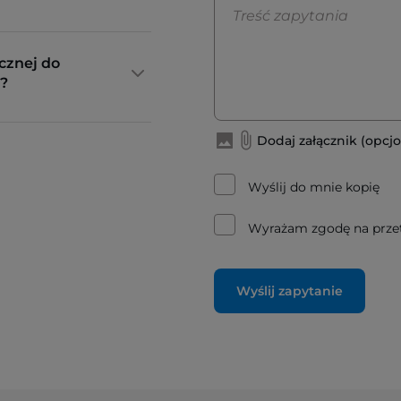
cznej do
?
Dodaj załącznik (opcjo
Wyślij do mnie kopię
Wyrażam zgodę na prze
Wyślij zapytanie