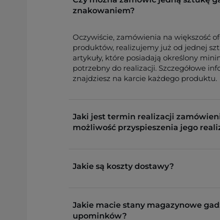
znakowaniem?
Oczywiście, zamówienia na większość o
produktów, realizujemy już od jednej sz
artykuły, które posiadają określony min
potrzebny do realizacji. Szczegółowe in
znajdziesz na karcie każdego produktu.
Jaki jest termin realizacji zamówieni
możliwość przyspieszenia jego reali
Jakie są koszty dostawy?
Jakie macie stany magazynowe gad
upominków?