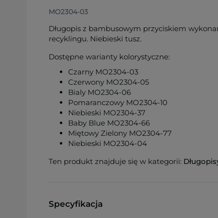
MO2304-03
Długopis z bambusowym przyciskiem wykona
recyklingu. Niebieski tusz.
Dostępne warianty kolorystyczne:
Czarny MO2304-03
Czerwony MO2304-05
Bialy MO2304-06
Pomaranczowy MO2304-10
Niebieski MO2304-37
Baby Blue MO2304-66
Miętowy Zielony MO2304-77
Niebieski MO2304-04
Ten produkt znajduje się w kategorii:
Długopis
Specyfikacja