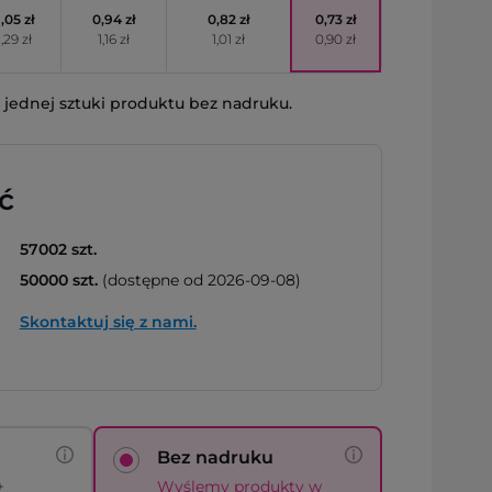
1,05 zł
0,94 zł
0,82 zł
0,73 zł
1,29 zł
1,16 zł
1,01 zł
0,90 zł
jednej sztuki produktu bez nadruku.
ć
57002 szt.
50000 szt.
(dostępne od 2026-09-08)
Skontaktuj się z nami.
Bez nadruku
+
Wyślemy produkty w