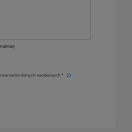
nalnie)
twarzanie danych osobowych *