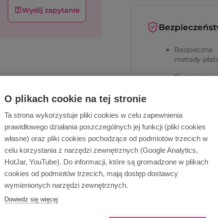
Wyślij zapytanie
Bezpieczeńs
Bezpieczne
metody płat
Bezpieczna
dostawa
O plikach cookie na tej stronie
Ta strona wykorzystuje pliki cookies w celu zapewnienia
prawidłowego działania poszczególnych jej funkcji (pliki cookies
własne) oraz pliki cookies pochodzące od podmiotów trzecich w
celu korzystania z narzędzi zewnętrznych (Google Analytics,
HotJar, YouTube). Do informacji, które są gromadzone w plikach
Dlaczego Ope
cookies od podmiotów trzecich, mają dostęp dostawcy
wymienionych narzędzi zewnętrznych.
Dowiedz się więcej