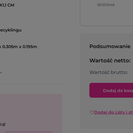
dostawa
X1,1 CM
Recyklingu
Podsumowanie
 0.305m x 0.195m
Wartość netto:
.
Wartość brutto:
Dodaj do kos
Dodaj do Listy i s
cą!