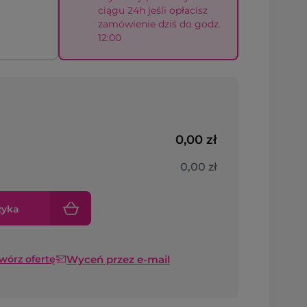
ciągu 24h jeśli opłacisz
zamówienie dziś do godz.
12:00
0,00 zł
0,00 zł
zyka
Wyceń przez e-mail
twórz ofertę