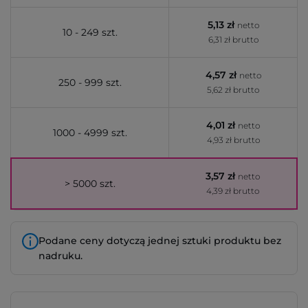
5,13 zł
netto
10 - 249 szt.
6,31 zł brutto
4,57 zł
netto
250 - 999 szt.
5,62 zł brutto
4,01 zł
netto
1000 - 4999 szt.
4,93 zł brutto
3,57 zł
netto
> 5000 szt.
4,39 zł brutto
Podane ceny dotyczą jednej sztuki produktu bez
nadruku.