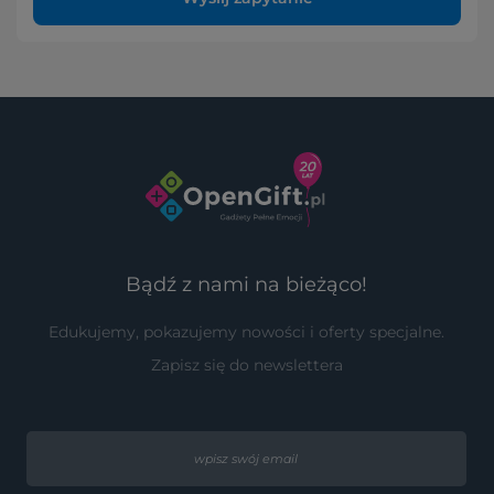
Bądź z nami na bieżąco!
Edukujemy, pokazujemy nowości i oferty specjalne.
Zapisz się do newslettera