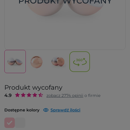
PRODUKT WYCOFANY
Produkt wycofany
4.9
zobacz
2774
opinii
o firmie
Dostępne kolory
Sprawdź ilości