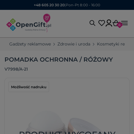
+48 605 20 30 20
|
Pon-Pt 8:00 - 16:00
0
Gadżety reklamowe
Zdrowie i uroda
Kosmetyki rekla
POMADKA OCHRONNA / RÓŻOWY
V7998/A-21
Możliwość nadruku