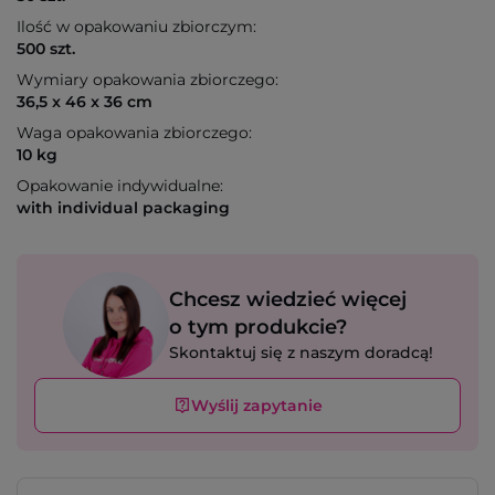
Ilość w opakowaniu zbiorczym:
500 szt.
Wymiary opakowania zbiorczego:
36,5 x 46 x 36 cm
Waga opakowania zbiorczego:
10 kg
Opakowanie indywidualne:
with individual packaging
Chcesz wiedzieć więcej
o tym produkcie?
Skontaktuj się z naszym doradcą!
Wyślij zapytanie