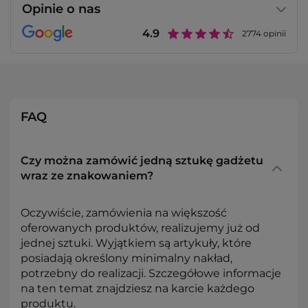
Opinie o nas
4.9
2774
opinii
FAQ
Czy można zamówić jedną sztukę gadżetu
wraz ze znakowaniem?
Oczywiście, zamówienia na większość
oferowanych produktów, realizujemy już od
jednej sztuki. Wyjątkiem są artykuły, które
posiadają określony minimalny nakład,
potrzebny do realizacji. Szczegółowe informacje
na ten temat znajdziesz na karcie każdego
produktu.