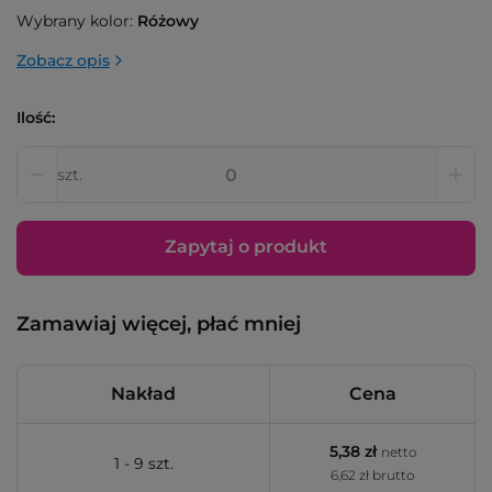
Wybrany kolor:
Różowy
Zobacz opis
Ilość:
szt.
Zapytaj o produkt
Zamawiaj więcej, płać mniej
Nakład
Cena
5,38 zł
netto
1 - 9 szt.
6,62 zł brutto