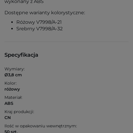
wykonany z ABS
Dostępne warianty kolorystyczne:
Różowy V7998/A-21
Srebrny V7998/A-32
Specyfikacja
Wymiary:
Ø3,8 cm
Kolor:
różowy
Materiał:
ABS
Kraj produkcji:
CN
Ilość w opakowaniu wewnętrznym:
50 szt.