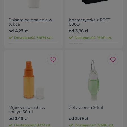
Balsam do opalania w
Kosmetyczka z RPET
tubce
600D
od 4,27 zł
od 3,88 zł
Dostępność: 31874 szt.
Dostępność: 16161 szt.
Mgiełka do ciała w
Żel z aloesu 50ml
sprayu 30ml
od 3,49 zł
od 3,49 zł
Dostępność: 8272 szt.
Dostępność: 19488 szt.