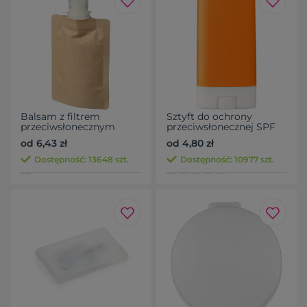
Balsam z filtrem
Sztyft do ochrony
przeciwsłonecznym
przeciwsłonecznej SPF
SPF30
30
od 6,43 zł
od 4,80 zł
Dostępność: 13648 szt.
Dostępność: 10977 szt.