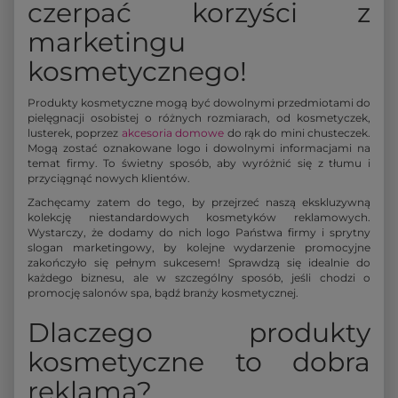
czerpać korzyści z
marketingu
kosmetycznego!
Produkty kosmetyczne mogą być dowolnymi przedmiotami do
pielęgnacji osobistej o różnych rozmiarach, od kosmetyczek,
lusterek, poprzez
akcesoria domowe
do rąk do mini chusteczek.
Mogą zostać oznakowane logo i dowolnymi informacjami na
temat firmy. To świetny sposób, aby wyróżnić się z tłumu i
przyciągnąć nowych klientów.
Zachęcamy zatem do tego, by przejrzeć naszą ekskluzywną
kolekcję niestandardowych kosmetyków reklamowych.
Wystarczy, że dodamy do nich logo Państwa firmy i sprytny
slogan marketingowy, by kolejne wydarzenie promocyjne
zakończyło się pełnym sukcesem! Sprawdzą się idealnie do
każdego biznesu, ale w szczególny sposób, jeśli chodzi o
promocję salonów spa, bądź branży kosmetycznej.
Dlaczego produkty
kosmetyczne to dobra
reklama?