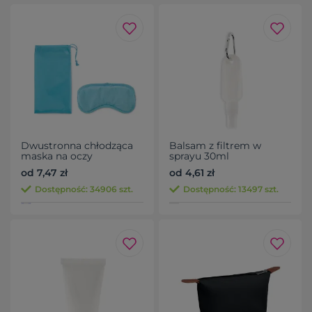
Dwustronna chłodząca
Balsam z filtrem w
maska na oczy
sprayu 30ml
od 7,47 zł
od 4,61 zł
Dostępność: 34906 szt.
Dostępność: 13497 szt.