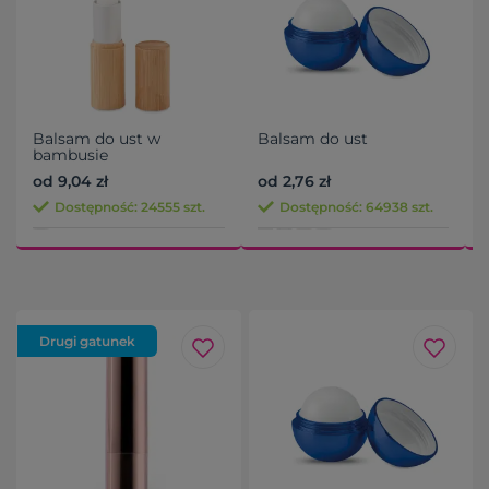
Balsam do ust w
Balsam do ust
bambusie
od 9,04 zł
od 2,76 zł
o
Dostępność: 24555 szt.
Dostępność: 64938 szt.
Drugi gatunek