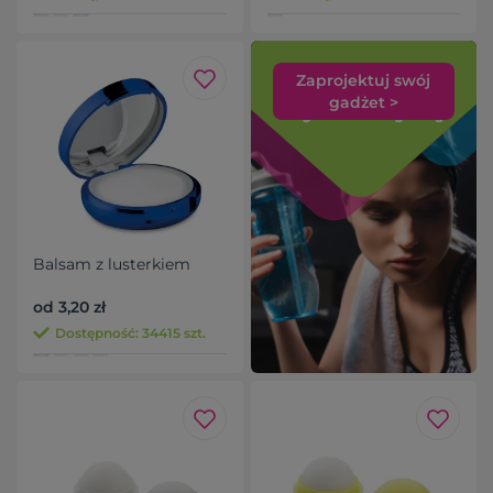
Zaprojektuj swój
gadżet >
Balsam z lusterkiem
od 3,20 zł
Dostępność: 34415 szt.