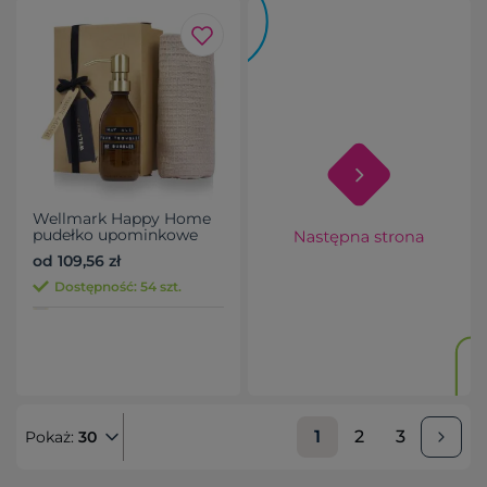
Wellmark Happy Home
pudełko upominkowe
od 109,56 zł
Dostępność: 54 szt.
1
2
3
Pokaż:
30