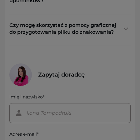
upominków?
Czy mogę skorzystać z pomocy graficznej
do przygotowania pliku do znakowania?
Zapytaj doradcę
Imię i nazwisko*
Adres e-mail*