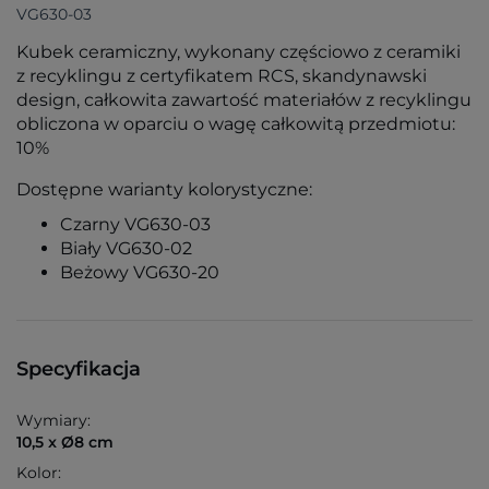
VG630-03
Kubek ceramiczny, wykonany częściowo z ceramiki
z recyklingu z certyfikatem RCS, skandynawski
design, całkowita zawartość materiałów z recyklingu
obliczona w oparciu o wagę całkowitą przedmiotu:
10%
Dostępne warianty kolorystyczne:
Czarny VG630-03
Biały VG630-02
Beżowy VG630-20
Specyfikacja
Wymiary:
10,5 x Ø8 cm
Kolor: