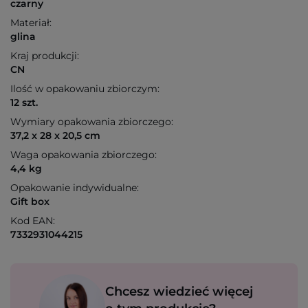
czarny
Materiał:
glina
Kraj produkcji:
CN
Ilość w opakowaniu zbiorczym:
12 szt.
Wymiary opakowania zbiorczego:
37,2 x 28 x 20,5 cm
Waga opakowania zbiorczego:
4,4 kg
Opakowanie indywidualne:
Gift box
Kod EAN:
7332931044215
Chcesz wiedzieć więcej