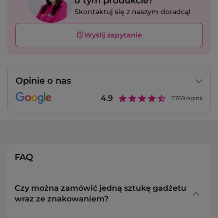
o tym produkcie?
Skontaktuj się z naszym doradcą!
Wyślij zapytanie
Opinie o nas
4.9
2769
opinii
FAQ
Czy można zamówić jedną sztukę gadżetu
wraz ze znakowaniem?