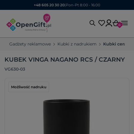
+48 605 20 30 20
|
Pon-Pt 8:00 - 16:00
0
Gadżety reklamowe
Kubki z nadrukiem
Kubki cerami
KUBEK VINGA NAGANO RCS / CZARNY
VG630-03
Możliwość nadruku