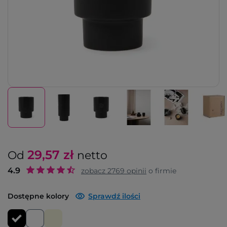
29,57
zł
Od
netto
4.9
zobacz
2769
opinii
o firmie
Dostępne kolory
Sprawdź ilości