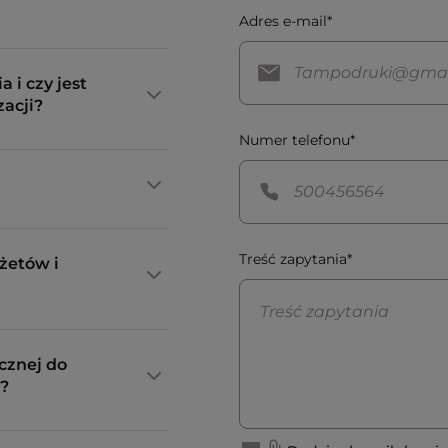
Adres e-mail*
a i czy jest
zacji?
Numer telefonu*
Treść zapytania*
żetów i
cznej do
?