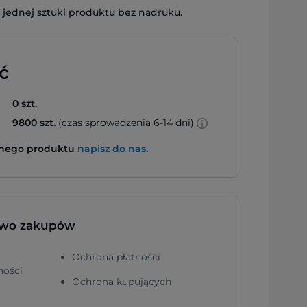
jednej sztuki produktu bez nadruku.
ć
0 szt.
9800 szt.
(czas sprowadzenia 6-14 dni)
bnego produktu
napisz do nas
.
two zakupów
Ochrona płatności
ności
Ochrona kupujących