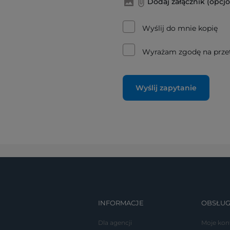
Dodaj załącznik (opcjo
Wyślij do mnie kopię
Wyrażam zgodę na prze
Wyślij zapytanie
INFORMACJE
OBSŁUG
Dla agencji
Moje kon