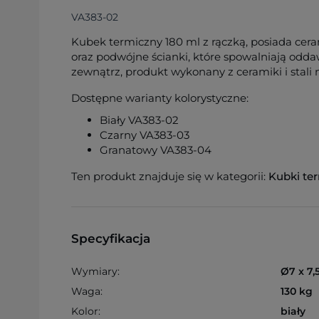
VA383-02
Kubek termiczny 180 ml z rączką, posiada ce
oraz podwójne ścianki, które spowalniają odd
zewnątrz, produkt wykonany z ceramiki i stali 
Dostępne warianty kolorystyczne:
Biały VA383-02
Czarny VA383-03
Granatowy VA383-04
Ten produkt znajduje się w kategorii:
Kubki te
Specyfikacja
Wymiary:
Ø7 x 7,
Waga:
130 kg
Kolor:
biały