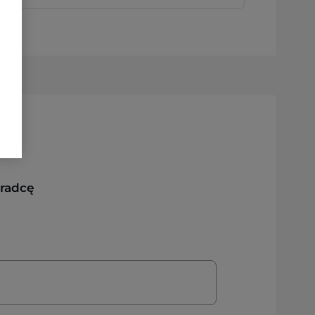
oradcę