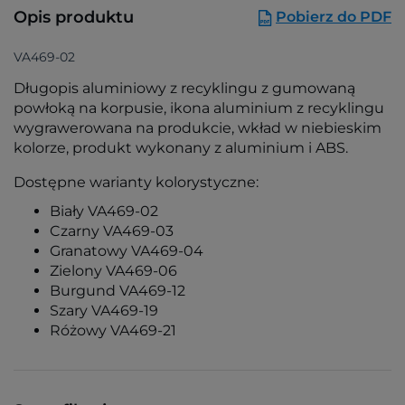
Opis produktu
Pobierz do PDF
VA469-02
Długopis aluminiowy z recyklingu z gumowaną
powłoką na korpusie, ikona aluminium z recyklingu
wygrawerowana na produkcie, wkład w niebieskim
kolorze, produkt wykonany z aluminium i ABS.
Dostępne warianty kolorystyczne:
Biały VA469-02
Czarny VA469-03
Granatowy VA469-04
Zielony VA469-06
Burgund VA469-12
Szary VA469-19
Różowy VA469-21