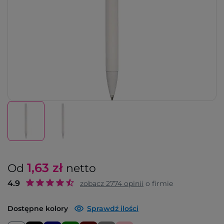
1,63
zł
Od
netto
4.9
zobacz
2774
opinii
o firmie
Dostępne kolory
Sprawdź ilości