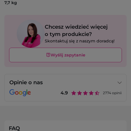
7,7 kg
Chcesz wiedzieć więcej
o tym produkcie?
Skontaktuj się z naszym doradcą!
Wyślij zapytanie
Opinie o nas
4.9
2774
opinii
FAQ