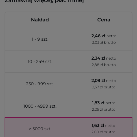
Zamawiaj więcej, płać mniej
Nakład
Cena
2,46 zł
netto
1 - 9 szt.
3,03 zł brutto
2,34 zł
netto
10 - 249 szt.
2,88 zł brutto
2,09 zł
netto
250 - 999 szt.
2,57 zł brutto
1,83 zł
netto
1000 - 4999 szt.
2,25 zł brutto
1,63 zł
netto
> 5000 szt.
2,00 zł brutto