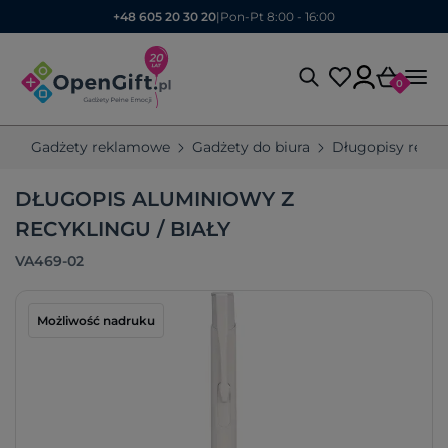
+48 605 20 30 20
|
Pon-Pt 8:00 - 16:00
0
Gadżety reklamowe
Gadżety do biura
Długopisy rekl
DŁUGOPIS ALUMINIOWY Z
RECYKLINGU / BIAŁY
VA469-02
Możliwość nadruku