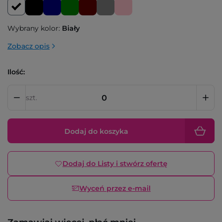
Wybrany kolor:
Biały
Zobacz opis
Ilość:
szt.
Dodaj do koszyka
Dodaj do Listy i stwórz ofertę
Wyceń przez e-mail