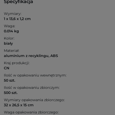
Specyfikacja
Wymiary:
1 x 13,6 x 1,2 cm
Waga:
0.014 kg
Kolor:
biały
Materiał:
aluminium z recyklingu, ABS
Kraj produkcji:
CN
Ilość w opakowaniu wewnętrznym:
50 szt.
Ilość w opakowaniu zbiorczym:
500 szt.
Wymiary opakowania zbiorczego:
32 x 26,5 x 15 cm
Waga opakowania zbiorczego: